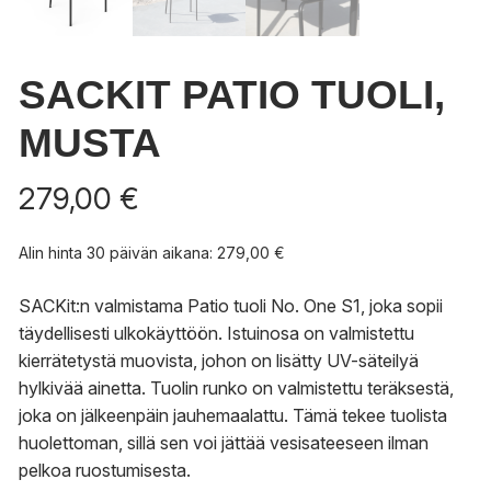
SACKIT PATIO TUOLI,
MUSTA
279,00
€
Alin hinta 30 päivän aikana:
279,00
€
SACKit:n valmistama Patio tuoli No. One S1, joka sopii
täydellisesti ulkokäyttöön. Istuinosa on valmistettu
kierrätetystä muovista, johon on lisätty UV-säteilyä
hylkivää ainetta. Tuolin runko on valmistettu teräksestä,
joka on jälkeenpäin jauhemaalattu. Tämä tekee tuolista
huolettoman, sillä sen voi jättää vesisateeseen ilman
pelkoa ruostumisesta.