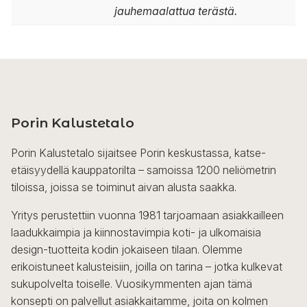
jauhemaalattua terästä.
Porin Kalustetalo
Porin Kalustetalo sijaitsee Porin keskustassa, katse-
etäisyydellä kauppatorilta – samoissa 1200 neliömetrin
tiloissa, joissa se toiminut aivan alusta saakka.
Yritys perustettiin vuonna 1981 tarjoamaan asiakkailleen
laadukkaimpia ja kiinnostavimpia koti- ja ulkomaisia
design-tuotteita kodin jokaiseen tilaan. Olemme
erikoistuneet kalusteisiin, joilla on tarina – jotka kulkevat
sukupolvelta toiselle. Vuosikymmenten ajan tämä
konsepti on palvellut asiakkaitamme, joita on kolmen