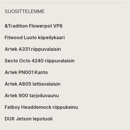
SUOSITTELEMME
&Tradition Flowerpot VP8
Fitwood Luoto kiipeilykaari
Artek A331 riippuvalaisin
Secto Octo 4240 riippuvalaisin
Artek PN001 Kanto
Artek A805 lattiavalaisin
Artek 900 tarjoiluvaunu
Fatboy Headdemock riippukeinu
DUX Jetson lepotuoli