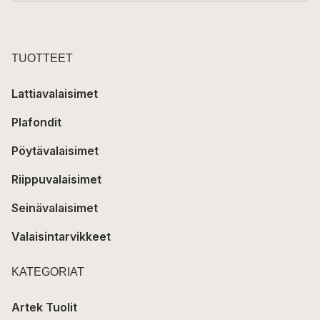
TUOTTEET
Lattiavalaisimet
Plafondit
Pöytävalaisimet
Riippuvalaisimet
Seinävalaisimet
Valaisintarvikkeet
KATEGORIAT
Artek Tuolit