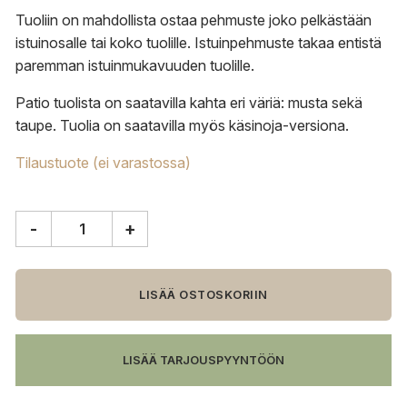
Tuoliin on mahdollista ostaa pehmuste joko pelkästään
istuinosalle tai koko tuolille. Istuinpehmuste takaa entistä
paremman istuinmukavuuden tuolille.
Patio tuolista on saatavilla kahta eri väriä: musta sekä
taupe. Tuolia on saatavilla myös käsinoja-versiona.
Tilaustuote (ei varastossa)
-
+
SACKit
Patio
tuoli,
musta
LISÄÄ OSTOSKORIIN
määrä
LISÄÄ TARJOUSPYYNTÖÖN