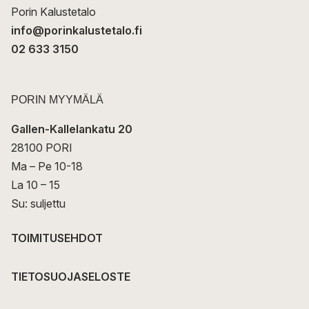
Porin Kalustetalo
info@porinkalustetalo.fi
02 633 3150
PORIN MYYMÄLÄ
Gallen-Kallelankatu 20
28100 PORI
Ma – Pe 10-18
La 10 – 15
Su: suljettu
TOIMITUSEHDOT
TIETOSUOJASELOSTE