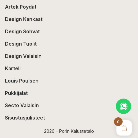
Artek Pöydät
Design Kankaat
Design Sohvat
Design Tuolit
Design Valaisin
Kartell
Louis Poulsen
Pukkijalat
Secto Valaisin
Sisustusjulisteet
0
2026 - Porin Kalustetalo