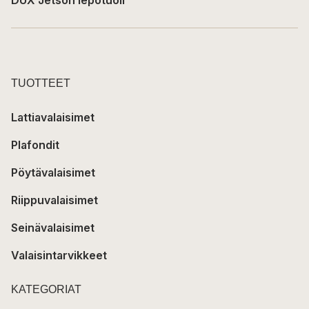
TUOTTEET
Lattiavalaisimet
Plafondit
Pöytävalaisimet
Riippuvalaisimet
Seinävalaisimet
Valaisintarvikkeet
KATEGORIAT