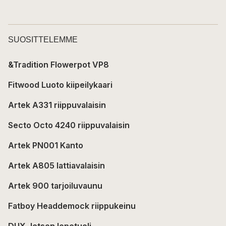
SUOSITTELEMME
&Tradition Flowerpot VP8
Fitwood Luoto kiipeilykaari
Artek A331 riippuvalaisin
Secto Octo 4240 riippuvalaisin
Artek PN001 Kanto
Artek A805 lattiavalaisin
Artek 900 tarjoiluvaunu
Fatboy Headdemock riippukeinu
DUX Jetson lepotuoli