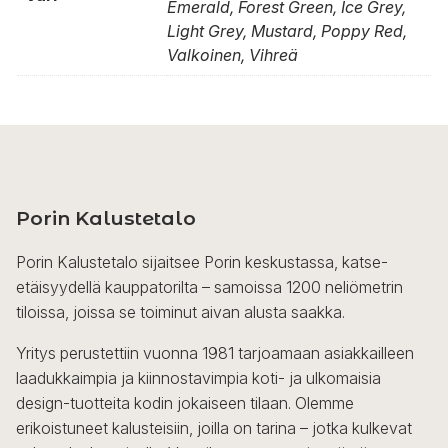
Emerald, Forest Green, Ice Grey,
Light Grey, Mustard, Poppy Red,
Valkoinen, Vihreä
Porin Kalustetalo
Porin Kalustetalo sijaitsee Porin keskustassa, katse-
etäisyydellä kauppatorilta – samoissa 1200 neliömetrin
tiloissa, joissa se toiminut aivan alusta saakka.
Yritys perustettiin vuonna 1981 tarjoamaan asiakkailleen
laadukkaimpia ja kiinnostavimpia koti- ja ulkomaisia
design-tuotteita kodin jokaiseen tilaan. Olemme
erikoistuneet kalusteisiin, joilla on tarina – jotka kulkevat