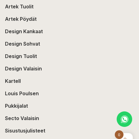
Artek Tuolit
Artek Pöydät
Design Kankaat
Design Sohvat
Design Tuolit
Design Valaisin
Kartell
Louis Poulsen
Pukkijalat
Secto Valaisin
Sisustusjulisteet
0