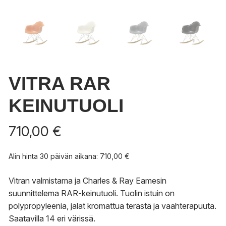
VITRA RAR
KEINUTUOLI
710,00
€
Alin hinta 30 päivän aikana:
710,00
€
Vitran valmistama ja Charles & Ray Eamesin
suunnittelema RAR-keinutuoli. Tuolin istuin on
polypropyleenia, jalat kromattua terästä ja vaahterapuuta.
Saatavilla 14 eri värissä.