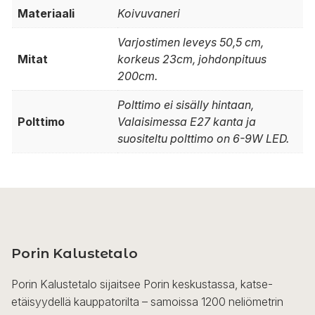
Materiaali
Koivuvaneri
Varjostimen leveys 50,5 cm,
Mitat
korkeus 23cm, johdonpituus
200cm.
Polttimo ei sisälly hintaan,
Polttimo
Valaisimessa E27 kanta ja
suositeltu polttimo on 6-9W LED.
Porin Kalustetalo
Porin Kalustetalo sijaitsee Porin keskustassa, katse-
etäisyydellä kauppatorilta – samoissa 1200 neliömetrin