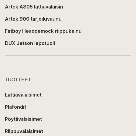
Artek A805 lattiavalaisin
Artek 900 tarjoiluvaunu
Fatboy Headdemock riippukeinu
DUX Jetson lepotuoli
TUOTTEET
Lattiavalaisimet
Plafondit
Pöytävalaisimet
Riippuvalaisimet