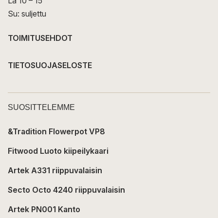
La 10 – 15
Su: suljettu
TOIMITUSEHDOT
TIETOSUOJASELOSTE
SUOSITTELEMME
&Tradition Flowerpot VP8
Fitwood Luoto kiipeilykaari
Artek A331 riippuvalaisin
Secto Octo 4240 riippuvalaisin
Artek PN001 Kanto