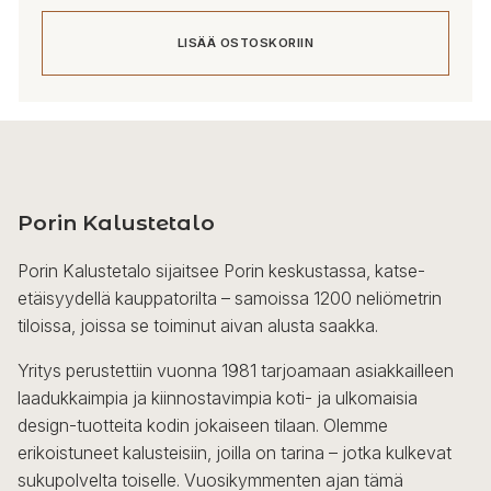
LISÄÄ OSTOSKORIIN
Porin Kalustetalo
Porin Kalustetalo sijaitsee Porin keskustassa, katse-
etäisyydellä kauppatorilta – samoissa 1200 neliömetrin
tiloissa, joissa se toiminut aivan alusta saakka.
Yritys perustettiin vuonna 1981 tarjoamaan asiakkailleen
laadukkaimpia ja kiinnostavimpia koti- ja ulkomaisia
design-tuotteita kodin jokaiseen tilaan. Olemme
erikoistuneet kalusteisiin, joilla on tarina – jotka kulkevat
sukupolvelta toiselle. Vuosikymmenten ajan tämä