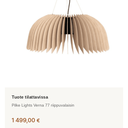
Pilke Lights Verna 77 riippuvalaisin
1 499,00
€