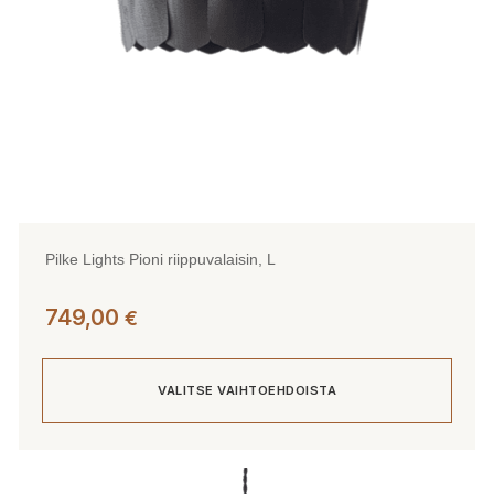
sivulla.
Pilke Lights Pioni riippuvalaisin, L
749,00
€
VALITSE VAIHTOEHDOISTA
Tällä
tuotteella