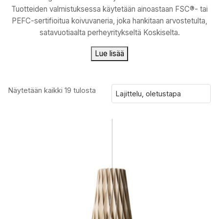
Tuotteiden valmistuksessa käytetään ainoastaan FSC®- tai
PEFC-sertifioitua koivuvaneria, joka hankitaan arvostetulta,
satavuotiaalta perheyritykseltä Koskiselta.
Lue lisää
Näytetään kaikki 19 tulosta