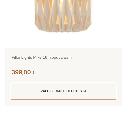
Pilke Lights Pilke 18 riippuvalaisin
399,00
€
VALITSE VAIHTOEHDOISTA
Tällä
tuotteella
on