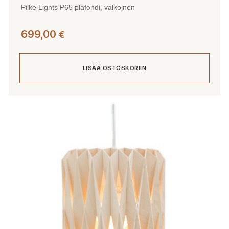
Pilke Lights P65 plafondi, valkoinen
699,00
€
LISÄÄ OSTOSKORIIN