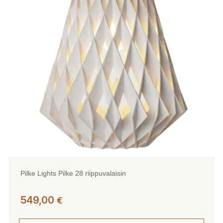
Pilke Lights Pilke 28 riippuvalaisin
549,00
€