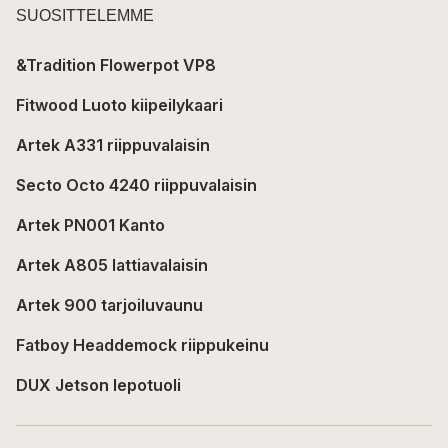
SUOSITTELEMME
&Tradition Flowerpot VP8
Fitwood Luoto kiipeilykaari
Artek A331 riippuvalaisin
Secto Octo 4240 riippuvalaisin
Artek PN001 Kanto
Artek A805 lattiavalaisin
Artek 900 tarjoiluvaunu
Fatboy Headdemock riippukeinu
DUX Jetson lepotuoli