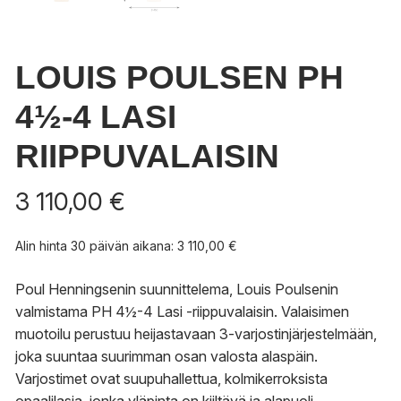
LOUIS POULSEN PH
4½-4 LASI
RIIPPUVALAISIN
3 110,00
€
Alin hinta 30 päivän aikana:
3 110,00
€
Poul Henningsenin suunnittelema, Louis Poulsenin
valmistama PH 4½-4 Lasi -riippuvalaisin. Valaisimen
muotoilu perustuu heijastavaan 3-varjostinjärjestelmään,
joka suuntaa suurimman osan valosta alaspäin.
Varjostimet ovat suupuhallettua, kolmikerroksista