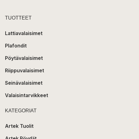
TUOTTEET
Lattiavalaisimet
Plafondit
Pöytävalaisimet
Riippuvalaisimet
Seinävalaisimet
Valaisintarvikkeet
KATEGORIAT
Artek Tuolit
Artek Pöydät