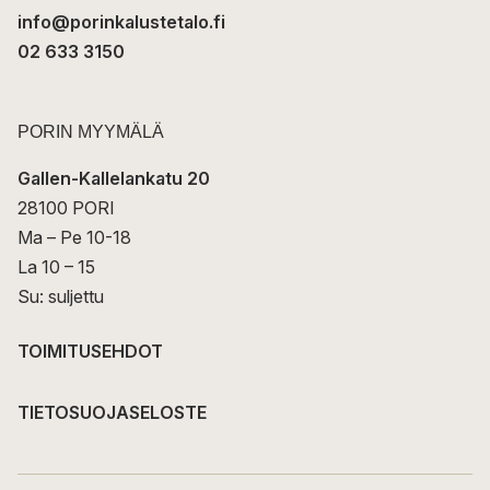
info@porinkalustetalo.fi
02 633 3150
PORIN MYYMÄLÄ
Gallen-Kallelankatu 20
28100 PORI
Ma – Pe 10-18
La 10 – 15
Su: suljettu
TOIMITUSEHDOT
TIETOSUOJASELOSTE