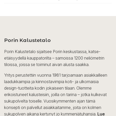
Porin Kalustetalo
Porin Kalustetalo sijaitsee Porin keskustassa, katse-
etäisyydellä kauppatorilta – samoissa 1200 neliömetrin
tiloissa, joissa se toiminut aivan alusta saakka.
Yritys perustettiin vuonna 1981 tarjoamaan asiakkailleen
laadukkaimpia ja kiinnostavimpia koti- ja ulkomaisia
design-tuotteita kodin jokaiseen tilaan. Olemme
erikoistuneet kalusteisiin, joilla on tarina – jotka kulkevat
sukupolvelta toiselle. Vuosikymmenten ajan tämä
konsepti on palvellut asiakkaitamme, joita on kolmen
sukupolven aikana kertynyt jo kymmeniätuhansia.
Lue