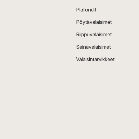
Plafondit
Pöytävalaisimet
Riippuvalaisimet
Seinävalaisimet
Valaisintarvikkeet