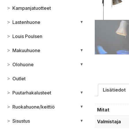
>
Kampanjatuotteet
>
Lastenhuone
▼
>
Louis Poulsen
>
Makuuhuone
▼
>
Olohuone
▼
>
Outlet
Lisätiedot
>
Puutarhakalusteet
▼
>
Ruokahuone/keittiö
▼
Mitat
>
Sisustus
Valmistaja
▼