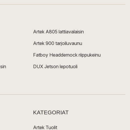
Artek A805 lattiavalaisin
Artek 900 tarjoiluvaunu
Fatboy Headdemock riippukeinu
sin
DUX Jetson lepotuoli
KATEGORIAT
Artek Tuolit