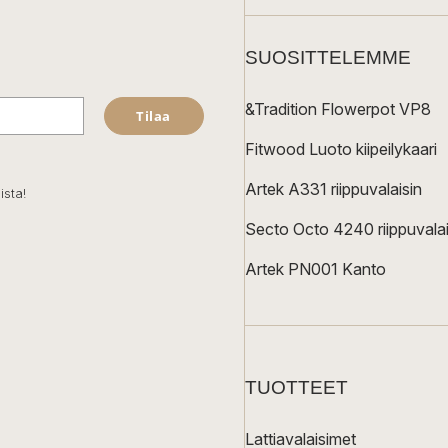
SUOSITTELEMME
&Tradition Flowerpot VP8
Tilaa
Fitwood Luoto kiipeilykaari
Artek A331 riippuvalaisin
ista!
Secto Octo 4240 riippuvalai
Artek PN001 Kanto
TUOTTEET
Lattiavalaisimet