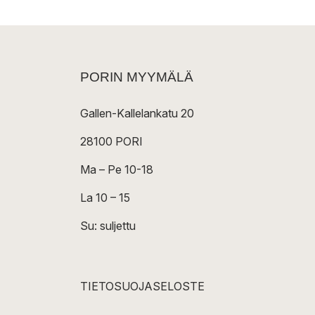
PORIN MYYMÄLÄ
Gallen-Kallelankatu 20
28100 PORI
Ma – Pe 10-18
La 10 – 15
Su: suljettu
TIETOSUOJASELOSTE