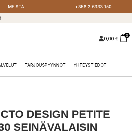
MEISTÄ
+358 2 6333 150
!
0
0,00
€
ALVELUT
TARJOUSPYYNNÖT
YHTEYSTIEDOT
CTO DESIGN PETITE
30 SEINÄVALAISIN