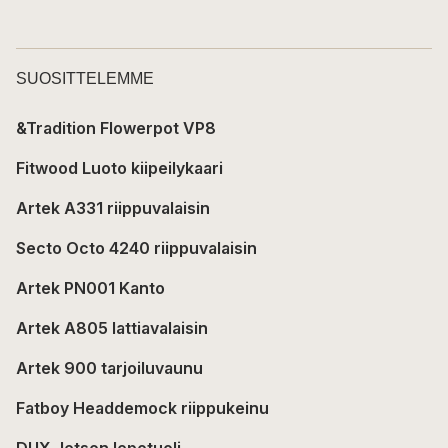
SUOSITTELEMME
&Tradition Flowerpot VP8
Fitwood Luoto kiipeilykaari
Artek A331 riippuvalaisin
Secto Octo 4240 riippuvalaisin
Artek PN001 Kanto
Artek A805 lattiavalaisin
Artek 900 tarjoiluvaunu
Fatboy Headdemock riippukeinu