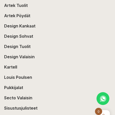
Artek Tuolit
Artek Pöydät
Design Kankaat
Design Sohvat
Design Tuolit
Design Valaisin
Kartell
Louis Poulsen
Pukkijalat
Secto Valaisin
Sisustusjulisteet
0