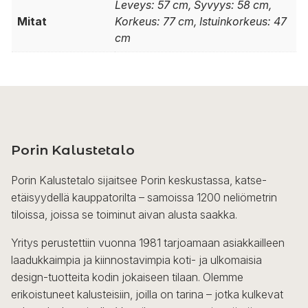
Leveys: 57 cm, Syvyys: 58 cm,
Mitat
Korkeus: 77 cm, Istuinkorkeus: 47
cm
Porin Kalustetalo
Porin Kalustetalo sijaitsee Porin keskustassa, katse-
etäisyydellä kauppatorilta – samoissa 1200 neliömetrin
tiloissa, joissa se toiminut aivan alusta saakka.
Yritys perustettiin vuonna 1981 tarjoamaan asiakkailleen
laadukkaimpia ja kiinnostavimpia koti- ja ulkomaisia
design-tuotteita kodin jokaiseen tilaan. Olemme
erikoistuneet kalusteisiin, joilla on tarina – jotka kulkevat