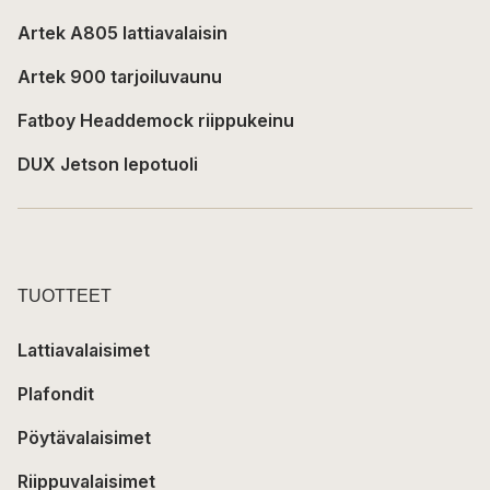
Artek A805 lattiavalaisin
Artek 900 tarjoiluvaunu
Fatboy Headdemock riippukeinu
DUX Jetson lepotuoli
TUOTTEET
Lattiavalaisimet
Plafondit
Pöytävalaisimet
Riippuvalaisimet