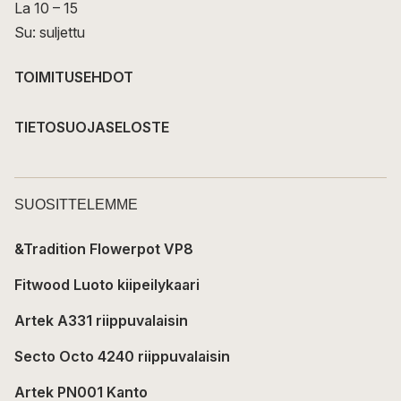
La 10 – 15
Su: suljettu
TOIMITUSEHDOT
TIETOSUOJASELOSTE
SUOSITTELEMME
&Tradition Flowerpot VP8
Fitwood Luoto kiipeilykaari
Artek A331 riippuvalaisin
Secto Octo 4240 riippuvalaisin
Artek PN001 Kanto