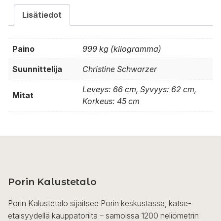
Lisätiedot
Paino
999 kg (kilogramma)
Suunnittelija
Christine Schwarzer
Leveys: 66 cm, Syvyys: 62 cm,
Mitat
Korkeus: 45 cm
Porin Kalustetalo
Porin Kalustetalo sijaitsee Porin keskustassa, katse-
etäisyydellä kauppatorilta – samoissa 1200 neliömetrin