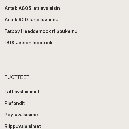
Artek A805 lattiavalaisin
Artek 900 tarjoiluvaunu
Fatboy Headdemock riippukeinu
DUX Jetson lepotuoli
TUOTTEET
Lattiavalaisimet
Plafondit
Pöytävalaisimet
Riippuvalaisimet