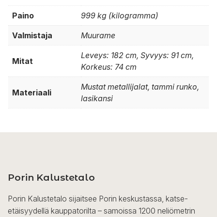
Paino
999 kg (kilogramma)
Valmistaja
Muurame
Leveys: 182 cm, Syvyys: 91 cm,
Mitat
Korkeus: 74 cm
Mustat metallijalat, tammi runko,
Materiaali
lasikansi
Porin Kalustetalo
Porin Kalustetalo sijaitsee Porin keskustassa, katse-
etäisyydellä kauppatorilta – samoissa 1200 neliömetrin