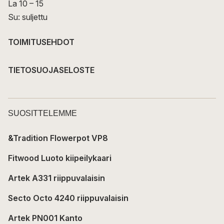
La 10 – 15
Su: suljettu
TOIMITUSEHDOT
TIETOSUOJASELOSTE
SUOSITTELEMME
&Tradition Flowerpot VP8
Fitwood Luoto kiipeilykaari
Artek A331 riippuvalaisin
Secto Octo 4240 riippuvalaisin
Artek PN001 Kanto