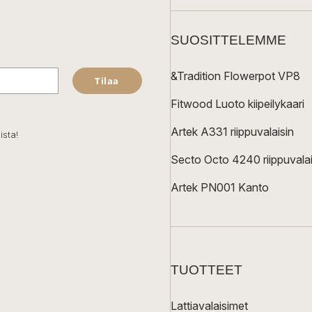
SUOSITTELEMME
&Tradition Flowerpot VP8
Tilaa
Fitwood Luoto kiipeilykaari
Artek A331 riippuvalaisin
ista!
Secto Octo 4240 riippuvalai
Artek PN001 Kanto
TUOTTEET
Lattiavalaisimet