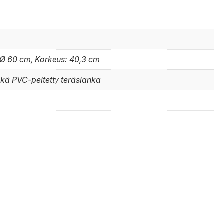
 Ø 60 cm, Korkeus: 40,3 cm
ekä PVC-peitetty teräslanka