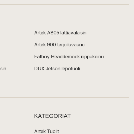
Artek A805 lattiavalaisin
Artek 900 tarjoiluvaunu
Fatboy Headdemock riippukeinu
sin
DUX Jetson lepotuoli
KATEGORIAT
Artek Tuolit