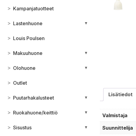
>
Kampanjatuotteet
>
Lastenhuone
▼
>
Louis Poulsen
>
Makuuhuone
▼
>
Olohuone
▼
>
Outlet
Lisätiedot
>
Puutarhakalusteet
▼
>
Ruokahuone/keittiö
▼
Valmistaja
>
Sisustus
Suunnittelija
▼