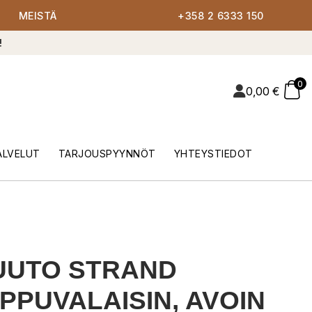
MEISTÄ
+358 2 6333 150
!
0
0,00
€
ALVELUT
TARJOUSPYYNNÖT
YHTEYSTIEDOT
UUTO STRAND
IPPUVALAISIN, AVOIN