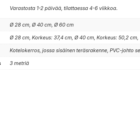
Varastosta 1-2 päivää, tilattaessa 4-6 viikkoa.
Ø 28 cm, Ø 40 cm, Ø 60 cm
Ø 28 cm, Korkeus: 37,4 cm, Ø 40 cm, Korkeus: 50,2 cm,
Kotelokerros, jossa sisäinen teräsrakenne, PVC-johto s
s
3 metriä