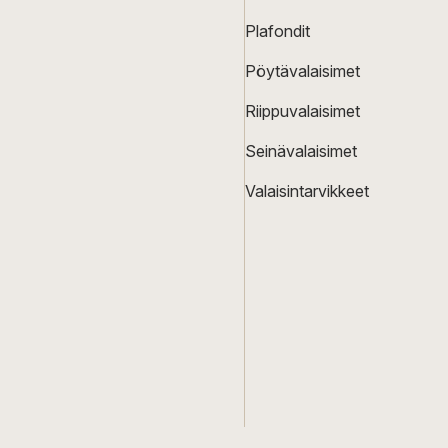
Plafondit
Pöytävalaisimet
Riippuvalaisimet
Seinävalaisimet
Valaisintarvikkeet