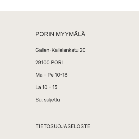
PORIN MYYMÄLÄ
Gallen-Kallelankatu 20
28100 PORI
Ma – Pe 10-18
La 10 – 15
Su: suljettu
TIETOSUOJASELOSTE