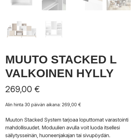
MUUTO STACKED L
VALKOINEN HYLLY
269,00
€
Alin hinta 30 päivän aikana:
269,00
€
Muuton Stacked System tarjoaa loputtomat varastointi
mahdollisuudet. Moduulien avulla voit luoda itsellesi
säilytysseinän, huoneenjakajan tai sivupöydän.