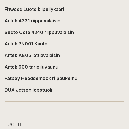
Fitwood Luoto kiipeilykaari
Artek A331 riippuvalaisin
Secto Octo 4240 riippuvalaisin
Artek PN001 Kanto
Artek A805 lattiavalaisin
Artek 900 tarjoiluvaunu
Fatboy Headdemock riippukeinu
DUX Jetson lepotuoli
TUOTTEET