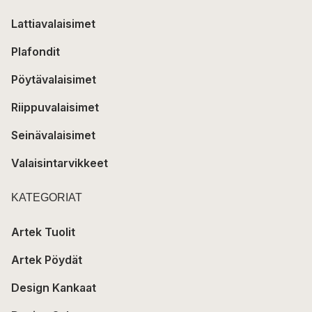
Lattiavalaisimet
Plafondit
Pöytävalaisimet
Riippuvalaisimet
Seinävalaisimet
Valaisintarvikkeet
KATEGORIAT
Artek Tuolit
Artek Pöydät
Design Kankaat