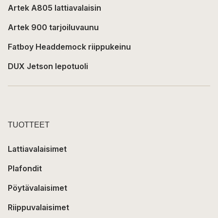
Artek A805 lattiavalaisin
Artek 900 tarjoiluvaunu
Fatboy Headdemock riippukeinu
DUX Jetson lepotuoli
TUOTTEET
Lattiavalaisimet
Plafondit
Pöytävalaisimet
Riippuvalaisimet