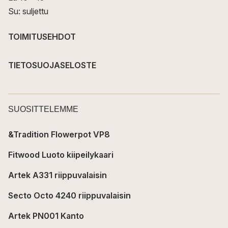
Su: suljettu
TOIMITUSEHDOT
TIETOSUOJASELOSTE
SUOSITTELEMME
&Tradition Flowerpot VP8
Fitwood Luoto kiipeilykaari
Artek A331 riippuvalaisin
Secto Octo 4240 riippuvalaisin
Artek PN001 Kanto