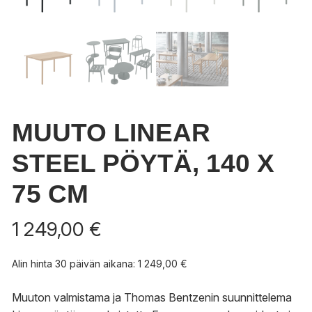
MUUTO LINEAR
STEEL PÖYTÄ, 140 X
75 CM
1 249,00
€
Alin hinta 30 päivän aikana:
1 249,00
€
Muuton valmistama ja Thomas Bentzenin suunnittelema