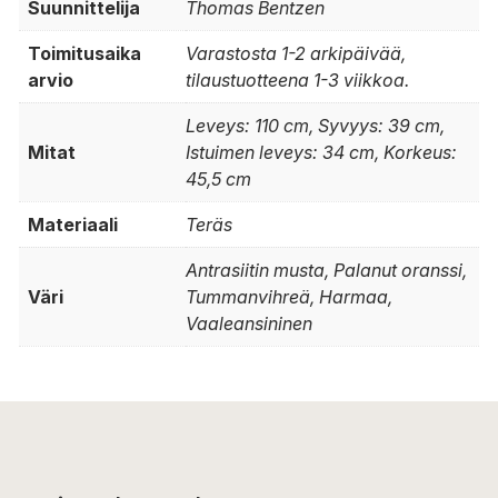
Suunnittelija
Thomas Bentzen
Toimitusaika
Varastosta 1-2 arkipäivää,
arvio
tilaustuotteena 1-3 viikkoa.
Leveys: 110 cm, Syvyys: 39 cm,
Mitat
Istuimen leveys: 34 cm, Korkeus:
45,5 cm
Materiaali
Teräs
Antrasiitin musta, Palanut oranssi,
Väri
Tummanvihreä, Harmaa,
Vaaleansininen