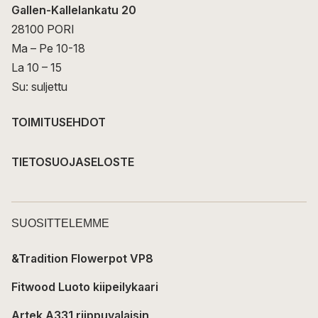
Gallen-Kallelankatu 20
28100 PORI
Ma – Pe 10-18
La 10 – 15
Su: suljettu
TOIMITUSEHDOT
TIETOSUOJASELOSTE
SUOSITTELEMME
&Tradition Flowerpot VP8
Fitwood Luoto kiipeilykaari
Artek A331 riippuvalaisin