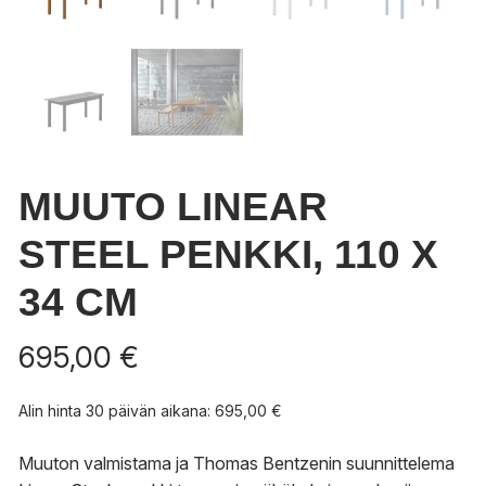
MUUTO LINEAR
STEEL PENKKI, 110 X
34 CM
695,00
€
Alin hinta 30 päivän aikana:
695,00
€
Muuton valmistama ja Thomas Bentzenin suunnittelema