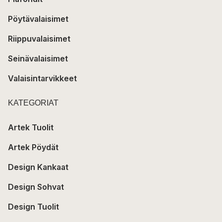
Pöytävalaisimet
Riippuvalaisimet
Seinävalaisimet
Valaisintarvikkeet
KATEGORIAT
Artek Tuolit
Artek Pöydät
Design Kankaat
Design Sohvat
Design Tuolit