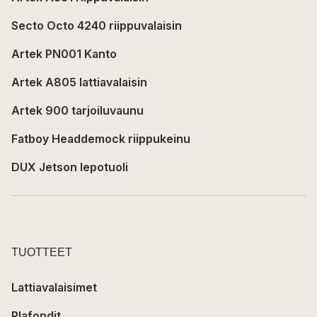
Secto Octo 4240 riippuvalaisin
Artek PN001 Kanto
Artek A805 lattiavalaisin
Artek 900 tarjoiluvaunu
Fatboy Headdemock riippukeinu
DUX Jetson lepotuoli
TUOTTEET
Lattiavalaisimet
Plafondit