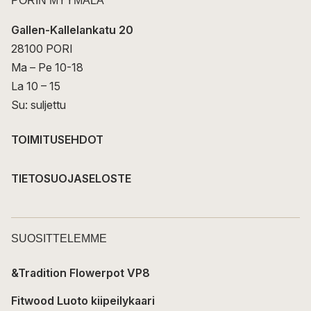
PORIN MYYMÄLÄ
Gallen-Kallelankatu 20
28100 PORI
Ma – Pe 10-18
La 10 – 15
Su: suljettu
TOIMITUSEHDOT
TIETOSUOJASELOSTE
SUOSITTELEMME
&Tradition Flowerpot VP8
Fitwood Luoto kiipeilykaari