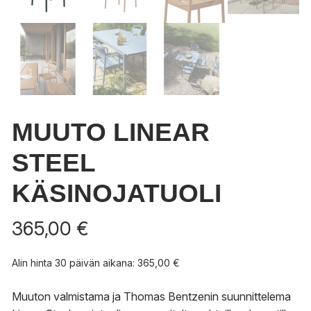
MUUTO LINEAR
STEEL
KÄSINOJATUOLI
365,00
€
Alin hinta 30 päivän aikana:
365,00
€
Muuton valmistama ja Thomas Bentzenin suunnittelema