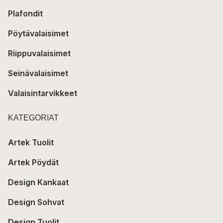
Plafondit
Pöytävalaisimet
Riippuvalaisimet
Seinävalaisimet
Valaisintarvikkeet
KATEGORIAT
Artek Tuolit
Artek Pöydät
Design Kankaat
Design Sohvat
Design Tuolit