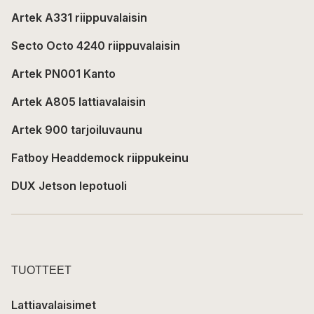
Artek A331 riippuvalaisin
Secto Octo 4240 riippuvalaisin
Artek PN001 Kanto
Artek A805 lattiavalaisin
Artek 900 tarjoiluvaunu
Fatboy Headdemock riippukeinu
DUX Jetson lepotuoli
TUOTTEET
Lattiavalaisimet