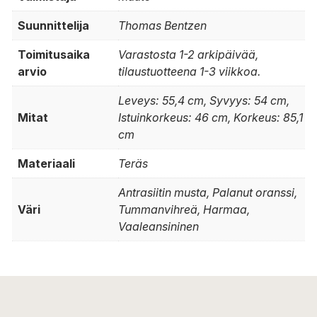
Suunnittelija
Thomas Bentzen
Toimitusaika
Varastosta 1-2 arkipäivää,
arvio
tilaustuotteena 1-3 viikkoa.
Leveys: 55,4 cm, Syvyys: 54 cm,
Mitat
Istuinkorkeus: 46 cm, Korkeus: 85,1
cm
Materiaali
Teräs
Antrasiitin musta, Palanut oranssi,
Väri
Tummanvihreä, Harmaa,
Vaaleansininen