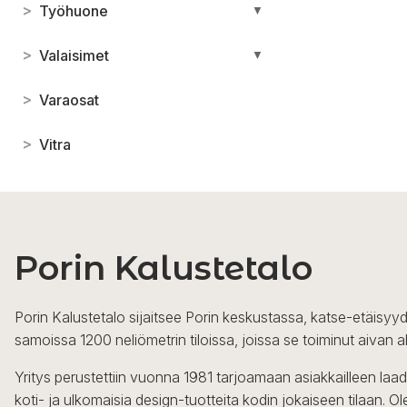
>
Työhuone
▼
>
Valaisimet
▼
>
Varaosat
>
Vitra
Porin Kalustetalo
Porin Kalustetalo sijaitsee Porin keskustassa, katse-etäisyyd
samoissa 1200 neliömetrin tiloissa, joissa se toiminut aivan a
Yritys perustettiin vuonna 1981 tarjoamaan asiakkailleen laa
koti- ja ulkomaisia design-tuotteita kodin jokaiseen tilaan. 