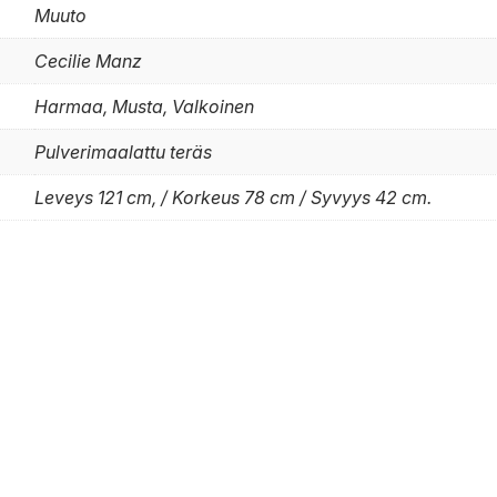
Muuto
Cecilie Manz
Harmaa, Musta, Valkoinen
Pulverimaalattu teräs
Leveys 121 cm, / Korkeus 78 cm / Syvyys 42 cm.