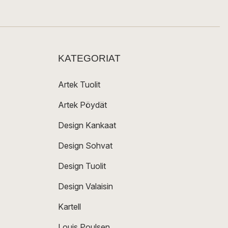
KATEGORIAT
Artek Tuolit
Artek Pöydät
Design Kankaat
Design Sohvat
Design Tuolit
Design Valaisin
Kartell
Louis Poulsen