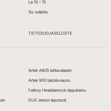
La 10 – 15
Su: suljettu
TIETOSUOJASELOSTE
Artek A805 lattiavalaisin
Artek 900 tarjoiluvaunu
Fatboy Headdemock riippukeinu
sin
DUX Jetson lepotuoli