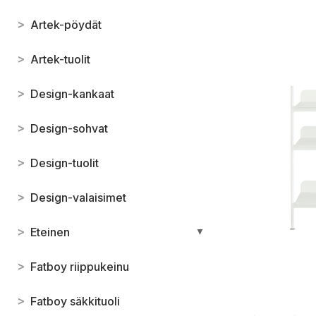
>
Artek-pöydät
>
Artek-tuolit
>
Design-kankaat
>
Design-sohvat
>
Design-tuolit
>
Design-valaisimet
>
Eteinen
▼
>
Fatboy riippukeinu
>
Fatboy säkkituoli