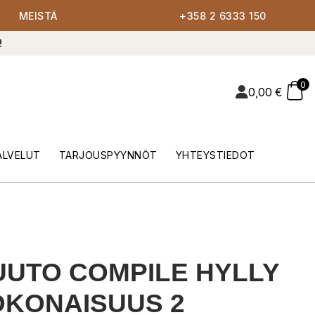
MEISTÄ
+358 2 6333 150
!
0
0,00
€
ALVELUT
TARJOUSPYYNNÖT
YHTEYSTIEDOT
UTO COMPILE HYLLY
KONAISUUS 2