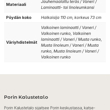
Jauhemaalattu teräs / Vaneri /
Materiaali
Laminaatti- tai linoleumkansi
Pöydän koko
Halkaisija 110 cm, korkeus 73 cm
Valkoinen laminaatti / Vaneri /
Valkoinen runko, Valkoinen
laminaatti / Vaneri / Musta runko,
Väriyhdistelmät
Musta linoleum / Vaneri / Musta
runko, Musta linoleum / Vaneri /
Valkoinen runko
Porin Kalustetalo
Porin Kalustetalo sijaitsee Porin keskustassa, katse-