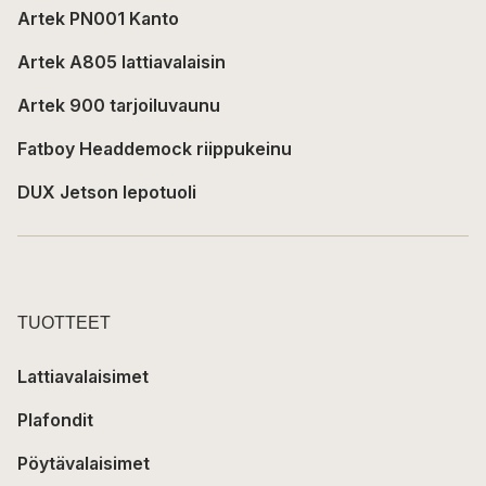
Artek PN001 Kanto
Artek A805 lattiavalaisin
Artek 900 tarjoiluvaunu
Fatboy Headdemock riippukeinu
DUX Jetson lepotuoli
TUOTTEET
Lattiavalaisimet
Plafondit
Pöytävalaisimet