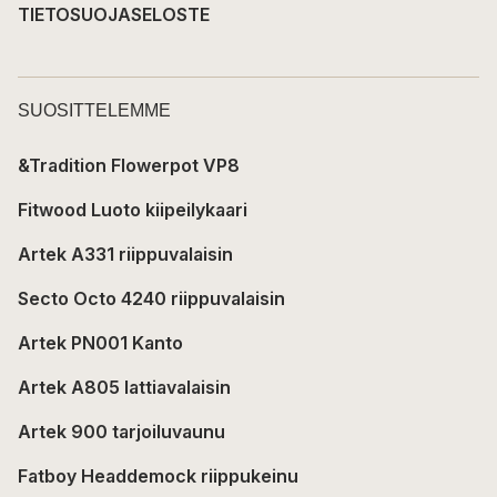
TIETOSUOJASELOSTE
SUOSITTELEMME
&Tradition Flowerpot VP8
Fitwood Luoto kiipeilykaari
Artek A331 riippuvalaisin
Secto Octo 4240 riippuvalaisin
Artek PN001 Kanto
Artek A805 lattiavalaisin
Artek 900 tarjoiluvaunu
Fatboy Headdemock riippukeinu