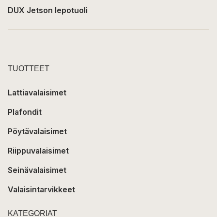
DUX Jetson lepotuoli
TUOTTEET
Lattiavalaisimet
Plafondit
Pöytävalaisimet
Riippuvalaisimet
Seinävalaisimet
Valaisintarvikkeet
KATEGORIAT