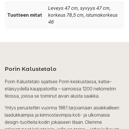
Leveys 47 cm, syvyys 47 cm,
Tuotteen mitat
korkeus 78,5 cm, istumakorkeus
46
Porin Kalustetalo
Porin Kalustetalo sijaitsee Porin keskustassa, katse-
etäisyydellä kauppatorilta – samoissa 1200 neliömetrin
tiloissa, joissa se toiminut aivan alusta saakka.
Yritys perustettiin vuonna 1981 tarjoamaan asiakkailleen
laadukkaimpia ja kiinnostavimpia koti- ja ulkomaisia
design-tuotteita kodin jokaiseen tilaan. Olemme