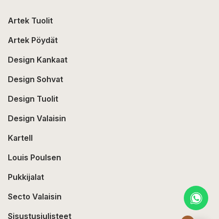
Artek Tuolit
Artek Pöydät
Design Kankaat
Design Sohvat
Design Tuolit
Design Valaisin
Kartell
Louis Poulsen
Pukkijalat
Secto Valaisin
Sisustusjulisteet