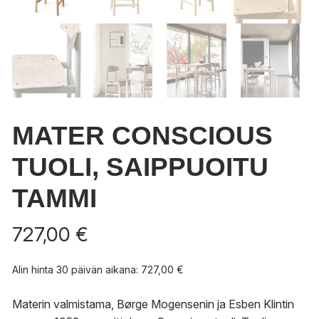
MATER CONSCIOUS
TUOLI, SAIPPUOITU
TAMMI
727,00
€
Alin hinta 30 päivän aikana:
727,00
€
Materin valmistama, Børge Mogensenin ja Esben Klintin