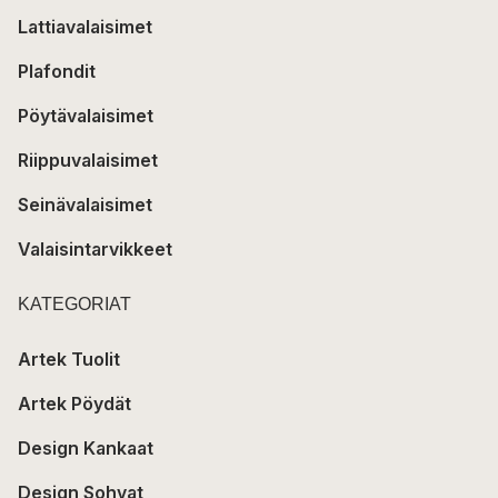
Lattiavalaisimet
Plafondit
Pöytävalaisimet
Riippuvalaisimet
Seinävalaisimet
Valaisintarvikkeet
KATEGORIAT
Artek Tuolit
Artek Pöydät
Design Kankaat
Design Sohvat