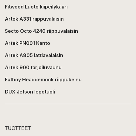
Fitwood Luoto kiipeilykaari
Artek A331 riippuvalaisin
Secto Octo 4240 riippuvalaisin
Artek PN001 Kanto
Artek A805 lattiavalaisin
Artek 900 tarjoiluvaunu
Fatboy Headdemock riippukeinu
DUX Jetson lepotuoli
TUOTTEET