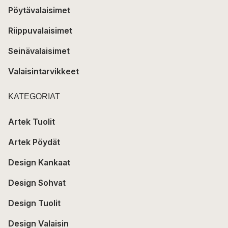
Pöytävalaisimet
Riippuvalaisimet
Seinävalaisimet
Valaisintarvikkeet
KATEGORIAT
Artek Tuolit
Artek Pöydät
Design Kankaat
Design Sohvat
Design Tuolit
Design Valaisin