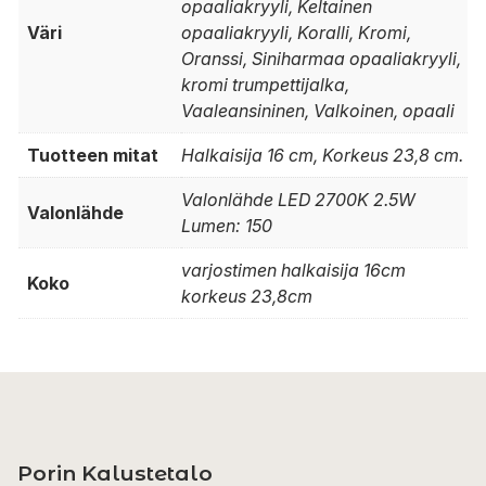
opaaliakryyli, Keltainen
Väri
opaaliakryyli, Koralli, Kromi,
Oranssi, Siniharmaa opaaliakryyli,
kromi trumpettijalka,
Vaaleansininen, Valkoinen, opaali
Tuotteen mitat
Halkaisija 16 cm, Korkeus 23,8 cm.
Valonlähde LED 2700K 2.5W
Valonlähde
Lumen: 150
varjostimen halkaisija 16cm
Koko
korkeus 23,8cm
Porin Kalustetalo