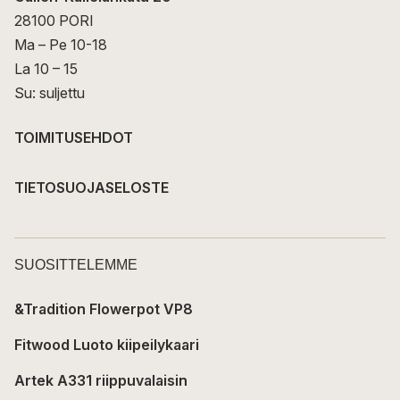
28100 PORI
Ma – Pe 10-18
La 10 – 15
Su: suljettu
TOIMITUSEHDOT
TIETOSUOJASELOSTE
SUOSITTELEMME
&Tradition Flowerpot VP8
Fitwood Luoto kiipeilykaari
Artek A331 riippuvalaisin