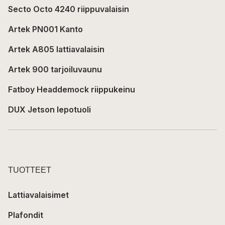
Secto Octo 4240 riippuvalaisin
Artek PN001 Kanto
Artek A805 lattiavalaisin
Artek 900 tarjoiluvaunu
Fatboy Headdemock riippukeinu
DUX Jetson lepotuoli
TUOTTEET
Lattiavalaisimet
Plafondit