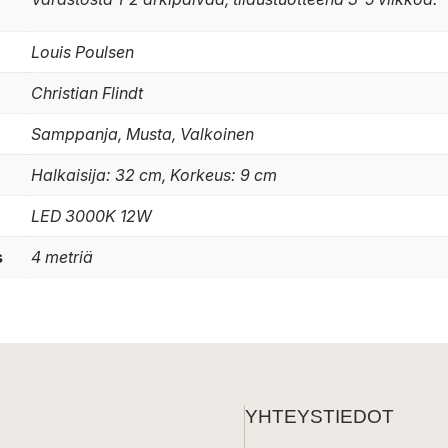
Louis Poulsen
Christian Flindt
Samppanja, Musta, Valkoinen
Halkaisija: 32 cm, Korkeus: 9 cm
LED 3000K 12W
s
4 metriä
YHTEYSTIEDOT