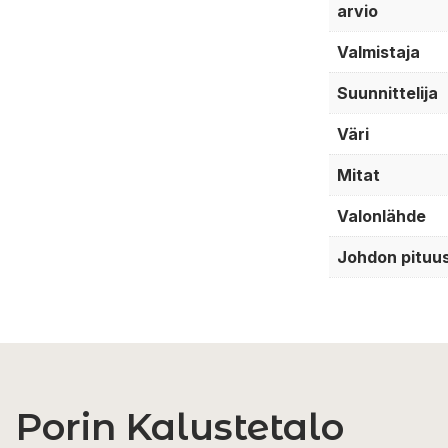
arvio
Valmistaja
Suunnittelija
Väri
Mitat
Valonlähde
Johdon pituu
Porin Kalustetalo