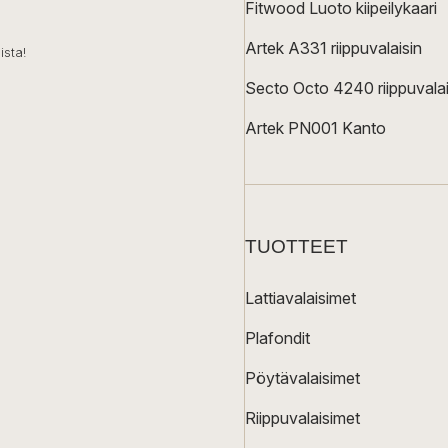
Fitwood Luoto kiipeilykaari
Artek A331 riippuvalaisin
ista!
Secto Octo 4240 riippuvalai
Artek PN001 Kanto
TUOTTEET
Lattiavalaisimet
Plafondit
Pöytävalaisimet
Riippuvalaisimet