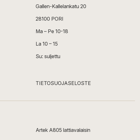
Gallen-Kallelankatu 20
28100 PORI
Ma – Pe 10-18
La 10 – 15
Su: suljettu
TIETOSUOJASELOSTE
Artek A805 lattiavalaisin