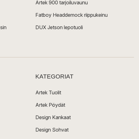
Artek 900 tarjoiluvaunu
Fatboy Headdemock riippukeinu
sin
DUX Jetson lepotuoli
KATEGORIAT
Artek Tuolit
Artek Pöydät
Design Kankaat
Design Sohvat