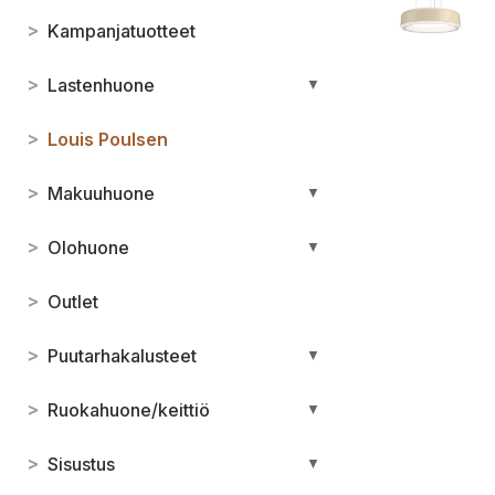
>
Kampanjatuotteet
>
Lastenhuone
▼
>
Louis Poulsen
>
Makuuhuone
▼
>
Olohuone
▼
>
Outlet
>
Puutarhakalusteet
▼
>
Ruokahuone/keittiö
▼
>
Sisustus
▼