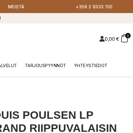
MEISTÄ
+358 2 6333 150
!
0
0,00
€
ALVELUT
TARJOUSPYYNNÖT
YHTEYSTIEDOT
UIS POULSEN LP
AND RIIPPUVALAISIN