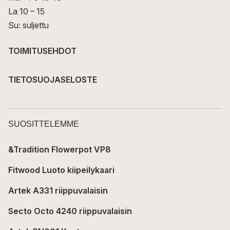
La 10 – 15
Su: suljettu
TOIMITUSEHDOT
TIETOSUOJASELOSTE
SUOSITTELEMME
&Tradition Flowerpot VP8
Fitwood Luoto kiipeilykaari
Artek A331 riippuvalaisin
Secto Octo 4240 riippuvalaisin