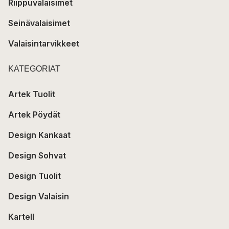
Riippuvalaisimet
Seinävalaisimet
Valaisintarvikkeet
KATEGORIAT
Artek Tuolit
Artek Pöydät
Design Kankaat
Design Sohvat
Design Tuolit
Design Valaisin
Kartell