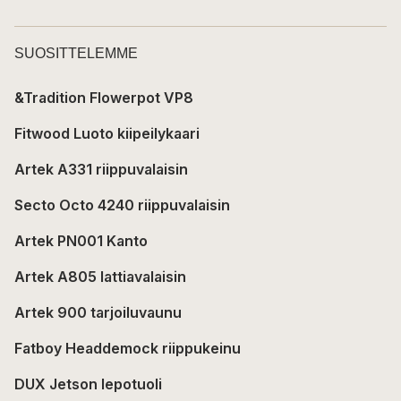
SUOSITTELEMME
&Tradition Flowerpot VP8
Fitwood Luoto kiipeilykaari
Artek A331 riippuvalaisin
Secto Octo 4240 riippuvalaisin
Artek PN001 Kanto
Artek A805 lattiavalaisin
Artek 900 tarjoiluvaunu
Fatboy Headdemock riippukeinu
DUX Jetson lepotuoli