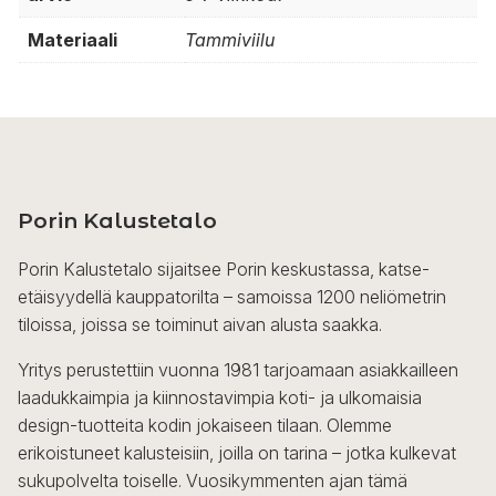
Materiaali
Tammiviilu
Porin Kalustetalo
Porin Kalustetalo sijaitsee Porin keskustassa, katse-
etäisyydellä kauppatorilta – samoissa 1200 neliömetrin
tiloissa, joissa se toiminut aivan alusta saakka.
Yritys perustettiin vuonna 1981 tarjoamaan asiakkailleen
laadukkaimpia ja kiinnostavimpia koti- ja ulkomaisia
design-tuotteita kodin jokaiseen tilaan. Olemme
erikoistuneet kalusteisiin, joilla on tarina – jotka kulkevat
sukupolvelta toiselle. Vuosikymmenten ajan tämä