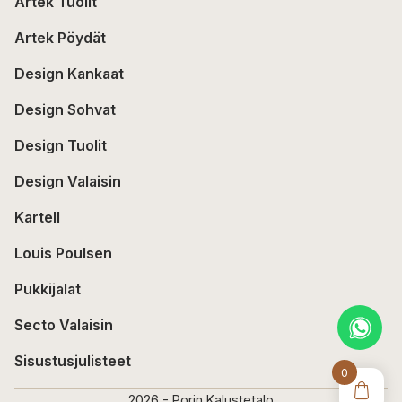
Artek Tuolit
Artek Pöydät
Design Kankaat
Design Sohvat
Design Tuolit
Design Valaisin
Kartell
Louis Poulsen
Pukkijalat
Secto Valaisin
Sisustusjulisteet
0
2026 - Porin Kalustetalo