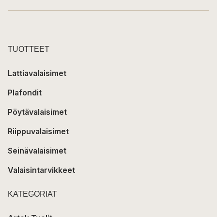
TUOTTEET
Lattiavalaisimet
Plafondit
Pöytävalaisimet
Riippuvalaisimet
Seinävalaisimet
Valaisintarvikkeet
KATEGORIAT