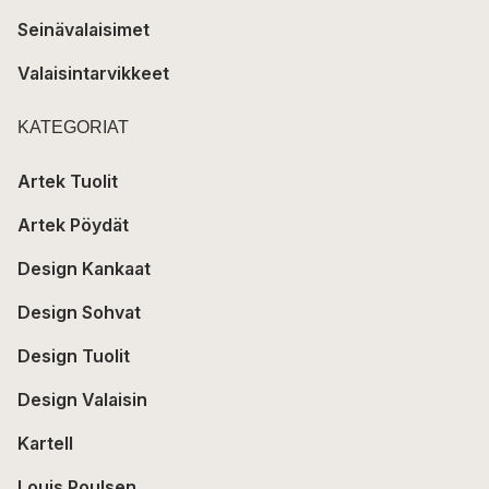
Seinävalaisimet
Valaisintarvikkeet
KATEGORIAT
Artek Tuolit
Artek Pöydät
Design Kankaat
Design Sohvat
Design Tuolit
Design Valaisin
Kartell
Louis Poulsen