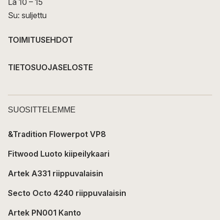
La 10 – 15
Su: suljettu
TOIMITUSEHDOT
TIETOSUOJASELOSTE
SUOSITTELEMME
&Tradition Flowerpot VP8
Fitwood Luoto kiipeilykaari
Artek A331 riippuvalaisin
Secto Octo 4240 riippuvalaisin
Artek PN001 Kanto