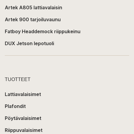
Artek A805 lattiavalaisin
Artek 900 tarjoiluvaunu
Fatboy Headdemock riippukeinu
DUX Jetson lepotuoli
TUOTTEET
Lattiavalaisimet
Plafondit
Pöytävalaisimet
Riippuvalaisimet