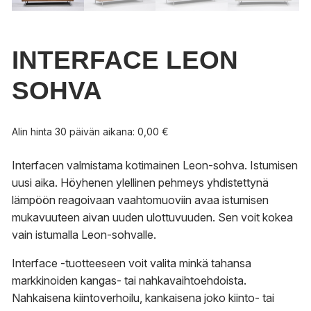
INTERFACE LEON
SOHVA
Alin hinta 30 päivän aikana:
0,00
€
Interfacen valmistama kotimainen Leon-sohva. Istumisen
uusi aika. Höyhenen ylellinen pehmeys yhdistettynä
lämpöön reagoivaan vaahtomuoviin avaa istumisen
mukavuuteen aivan uuden ulottuvuuden. Sen voit kokea
vain istumalla Leon-sohvalle.
Interface -tuotteeseen voit valita minkä tahansa
markkinoiden kangas- tai nahkavaihtoehdoista.
Nahkaisena kiintoverhoilu, kankaisena joko kiinto- tai