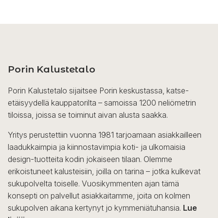
Porin Kalustetalo
Porin Kalustetalo sijaitsee Porin keskustassa, katse-
etäisyydellä kauppatorilta – samoissa 1200 neliömetrin
tiloissa, joissa se toiminut aivan alusta saakka.
Yritys perustettiin vuonna 1981 tarjoamaan asiakkailleen
laadukkaimpia ja kiinnostavimpia koti- ja ulkomaisia
design-tuotteita kodin jokaiseen tilaan. Olemme
erikoistuneet kalusteisiin, joilla on tarina – jotka kulkevat
sukupolvelta toiselle. Vuosikymmenten ajan tämä
konsepti on palvellut asiakkaitamme, joita on kolmen
sukupolven aikana kertynyt jo kymmeniätuhansia.
Lue