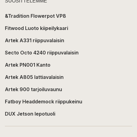
SUOSITTELEMME
&Tradition Flowerpot VP8
Fitwood Luoto kiipeilykaari
Artek A331 riippuvalaisin
Secto Octo 4240 riippuvalaisin
Artek PN001 Kanto
Artek A805 lattiavalaisin
Artek 900 tarjoiluvaunu
Fatboy Headdemock riippukeinu
DUX Jetson lepotuoli