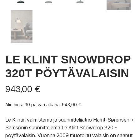
LE KLINT SNOWDROP
320T PÖYTÄVALAISIN
943,00
€
Alin hinta 30 päivän aikana:
943,00
€
Le Klintin valmistama ja suunnittelijatrio Harrit-Sørensen +
Samsonin suunnittelema Le Klint Snowdrop 320 -
pöytävalaisin. Vuonna 2009 muotoiltu valaisin on saanut