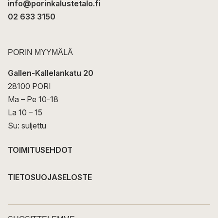
info@porinkalustetalo.fi
02 633 3150
PORIN MYYMÄLÄ
Gallen-Kallelankatu 20
28100 PORI
Ma – Pe 10-18
La 10 – 15
Su: suljettu
TOIMITUSEHDOT
TIETOSUOJASELOSTE