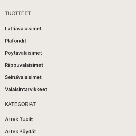
TUOTTEET
Lattiavalaisimet
Plafondit
Pöytävalaisimet
Riippuvalaisimet
Seinävalaisimet
Valaisintarvikkeet
KATEGORIAT
Artek Tuolit
Artek Pöydät