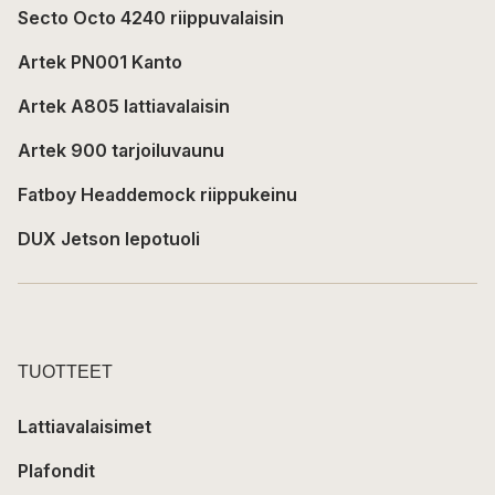
Secto Octo 4240 riippuvalaisin
Artek PN001 Kanto
Artek A805 lattiavalaisin
Artek 900 tarjoiluvaunu
Fatboy Headdemock riippukeinu
DUX Jetson lepotuoli
TUOTTEET
Lattiavalaisimet
Plafondit