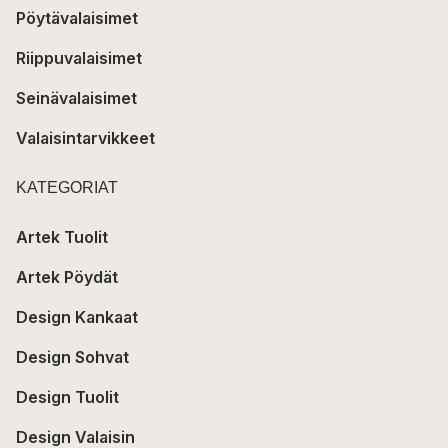
Pöytävalaisimet
Riippuvalaisimet
Seinävalaisimet
Valaisintarvikkeet
KATEGORIAT
Artek Tuolit
Artek Pöydät
Design Kankaat
Design Sohvat
Design Tuolit
Design Valaisin