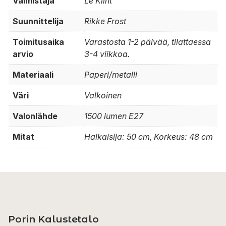
Valmistaja
Le Klint
Suunnittelija
Rikke Frost
Toimitusaika
Varastosta 1-2 päivää, tilattaessa
arvio
3-4 viikkoa.
Materiaali
Paperi/metalli
Väri
Valkoinen
Valonlähde
1500 lumen E27
Mitat
Halkaisija: 50 cm, Korkeus: 48 cm
Porin Kalustetalo