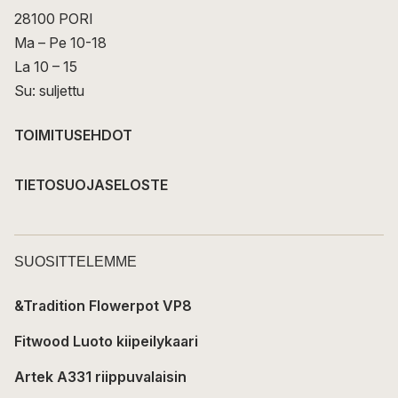
28100 PORI
Ma – Pe 10-18
La 10 – 15
Su: suljettu
TOIMITUSEHDOT
TIETOSUOJASELOSTE
SUOSITTELEMME
&Tradition Flowerpot VP8
Fitwood Luoto kiipeilykaari
Artek A331 riippuvalaisin