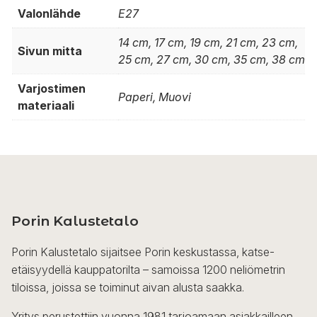
Valonlähde
E27
14 cm, 17 cm, 19 cm, 21 cm, 23 cm,
Sivun mitta
25 cm, 27 cm, 30 cm, 35 cm, 38 cm
Varjostimen
Paperi, Muovi
materiaali
Porin Kalustetalo
Porin Kalustetalo sijaitsee Porin keskustassa, katse-
etäisyydellä kauppatorilta – samoissa 1200 neliömetrin
tiloissa, joissa se toiminut aivan alusta saakka.
Yritys perustettiin vuonna 1981 tarjoamaan asiakkailleen