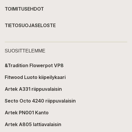
TOIMITUSEHDOT
TIETOSUOJASELOSTE
SUOSITTELEMME
&Tradition Flowerpot VP8
Fitwood Luoto kiipeilykaari
Artek A331 riippuvalaisin
Secto Octo 4240 riippuvalaisin
Artek PN001 Kanto
Artek A805 lattiavalaisin