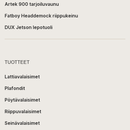
Artek 900 tarjoiluvaunu
Fatboy Headdemock riippukeinu
DUX Jetson lepotuoli
TUOTTEET
Lattiavalaisimet
Plafondit
Pöytävalaisimet
Riippuvalaisimet
Seinävalaisimet