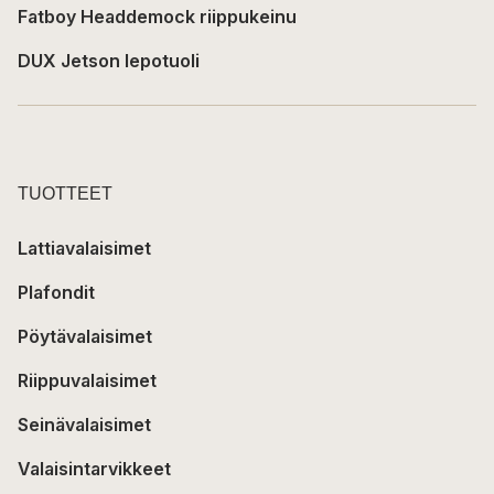
Fatboy Headdemock riippukeinu
DUX Jetson lepotuoli
TUOTTEET
Lattiavalaisimet
Plafondit
Pöytävalaisimet
Riippuvalaisimet
Seinävalaisimet
Valaisintarvikkeet