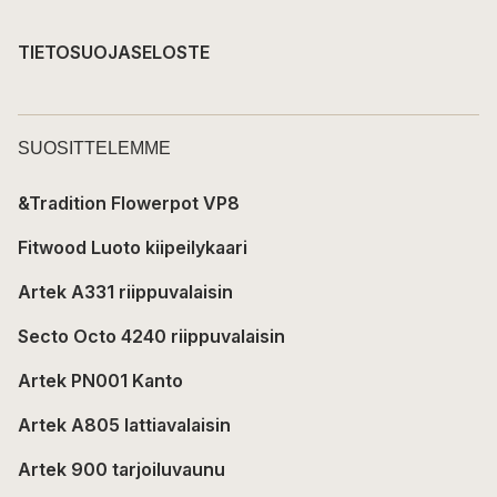
TIETOSUOJASELOSTE
SUOSITTELEMME
&Tradition Flowerpot VP8
Fitwood Luoto kiipeilykaari
Artek A331 riippuvalaisin
Secto Octo 4240 riippuvalaisin
Artek PN001 Kanto
Artek A805 lattiavalaisin
Artek 900 tarjoiluvaunu