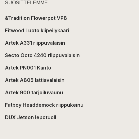
SUOSITTELEMME
&Tradition Flowerpot VP8
Fitwood Luoto kiipeilykaari
Artek A331 riippuvalaisin
Secto Octo 4240 riippuvalaisin
Artek PN001 Kanto
Artek A805 lattiavalaisin
Artek 900 tarjoiluvaunu
Fatboy Headdemock riippukeinu
DUX Jetson lepotuoli