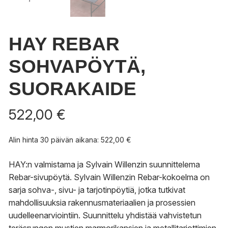
HAY REBAR
SOHVAPÖYTÄ,
SUORAKAIDE
522,00
€
Alin hinta 30 päivän aikana:
522,00
€
HAY:n valmistama ja Sylvain Willenzin suunnittelema
Rebar-sivupöytä. Sylvain Willenzin Rebar-kokoelma on
sarja sohva-, sivu- ja tarjotinpöytiä, jotka tutkivat
mahdollisuuksia rakennusmateriaalien ja prosessien
uudelleenarviointiin. Suunnittelu yhdistää vahvistetun