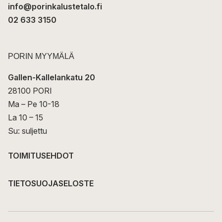
info@porinkalustetalo.fi
02 633 3150
PORIN MYYMÄLÄ
Gallen-Kallelankatu 20
28100 PORI
Ma – Pe 10-18
La 10 – 15
Su: suljettu
TOIMITUSEHDOT
TIETOSUOJASELOSTE