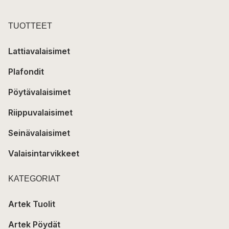
TUOTTEET
Lattiavalaisimet
Plafondit
Pöytävalaisimet
Riippuvalaisimet
Seinävalaisimet
Valaisintarvikkeet
KATEGORIAT
Artek Tuolit
Artek Pöydät