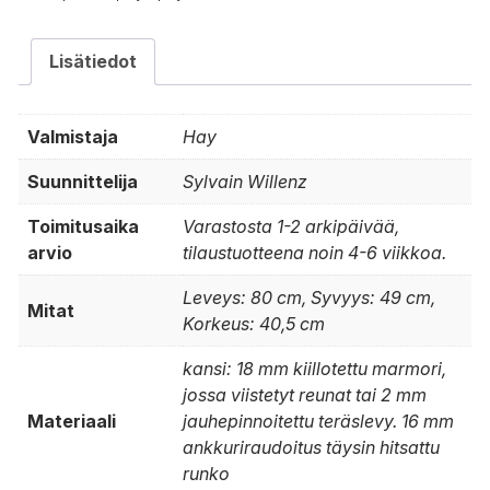
Lisätiedot
Valmistaja
Hay
Suunnittelija
Sylvain Willenz
Toimitusaika
Varastosta 1-2 arkipäivää,
arvio
tilaustuotteena noin 4-6 viikkoa.
Leveys: 80 cm, Syvyys: 49 cm,
Mitat
Korkeus: 40,5 cm
kansi: 18 mm kiillotettu marmori,
jossa viistetyt reunat tai 2 mm
Materiaali
jauhepinnoitettu teräslevy. 16 mm
ankkuriraudoitus täysin hitsattu
runko