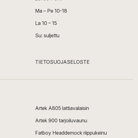
Ma – Pe 10-18
La 10 – 15
Su: suljettu
TIETOSUOJASELOSTE
Artek A805 lattiavalaisin
Artek 900 tarjoiluvaunu
Fatboy Headdemock riippukeinu