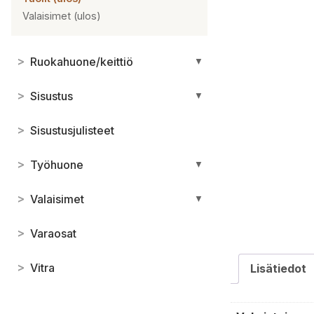
Valaisimet (ulos)
>
Ruokahuone/keittiö
▼
>
Sisustus
▼
>
Sisustusjulisteet
>
Työhuone
▼
>
Valaisimet
▼
>
Varaosat
>
Vitra
Lisätiedot