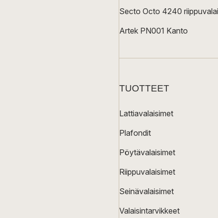
Secto Octo 4240 riippuvalai
Artek PN001 Kanto
TUOTTEET
Lattiavalaisimet
Plafondit
Pöytävalaisimet
Riippuvalaisimet
Seinävalaisimet
Valaisintarvikkeet