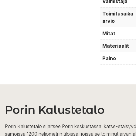
Valmistaja
Toimitusaika
arvio
Mitat
Materiaalit
Paino
Porin Kalustetalo
Porin Kalustetalo sijaitsee Porin keskustassa, katse-etäisyyd
samoissa 1200 neliömetrin tiloissa, joissa se toiminut aivan a