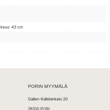
orkeus: 43 cm
PORIN MYYMÄLÄ
Gallen-Kallelankatu 20
28100 PORI