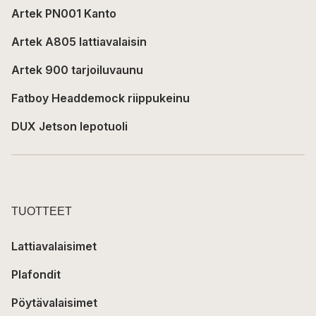
Artek PN001 Kanto
Artek A805 lattiavalaisin
Artek 900 tarjoiluvaunu
Fatboy Headdemock riippukeinu
DUX Jetson lepotuoli
TUOTTEET
Lattiavalaisimet
Plafondit
Pöytävalaisimet