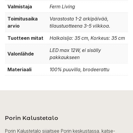
Valmistaja
Ferm Living
Toimitusaika
Varastosta 1-2 arkipäivää,
arvio
tilaustuotteena 3-5 viikkoa.
Tuotteen mitat
Halkaisija: 35 cm, Korkeus: 35 cm
LED max 12W, ei sisälly
Valonlähde
pakkaukseen
Materiaali
100% puuvilla, brodeerattu
Porin Kalustetalo
Porin Kalustetalo sijaitsee Porin keskustassa, katse-