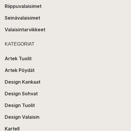
Riippuvalaisimet
Seinävalaisimet
Valaisintarvikkeet
KATEGORIAT
Artek Tuolit
Artek Pöydät
Design Kankaat
Design Sohvat
Design Tuolit
Design Valaisin
Kartell