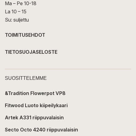
Ma – Pe 10-18
La 10 – 15
Su: suljettu
TOIMITUSEHDOT
TIETOSUOJASELOSTE
SUOSITTELEMME
&Tradition Flowerpot VP8
Fitwood Luoto kiipeilykaari
Artek A331 riippuvalaisin
Secto Octo 4240 riippuvalaisin