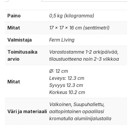
Paino
0,5 kg (kilogramma)
Mitat
17 × 17 × 16 cm (senttimetri)
Valmistaja
Ferm Living
Toimitusaika
Varastostamme 1-2 arkipäivää,
arvio
tilaustuotteena noin 2-3 viikkoa
Ø: 12 cm
Leveys: 12.3 cm
Mitat
Syvyys 12.3 cm
Korkeus 10.2 cm
Valkoinen, Suupuhallettu,
Väri ja materiaali
aaltopintainen opaalilasi
kromatulla alumiinijalustalla