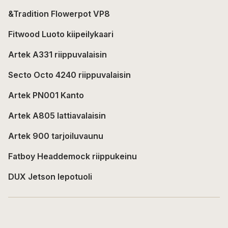
&Tradition Flowerpot VP8
Fitwood Luoto kiipeilykaari
Artek A331 riippuvalaisin
Secto Octo 4240 riippuvalaisin
Artek PN001 Kanto
Artek A805 lattiavalaisin
Artek 900 tarjoiluvaunu
Fatboy Headdemock riippukeinu
DUX Jetson lepotuoli