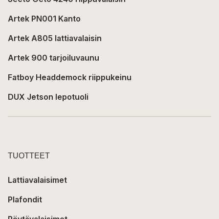
Artek PN001 Kanto
Artek A805 lattiavalaisin
Artek 900 tarjoiluvaunu
Fatboy Headdemock riippukeinu
DUX Jetson lepotuoli
TUOTTEET
Lattiavalaisimet
Plafondit