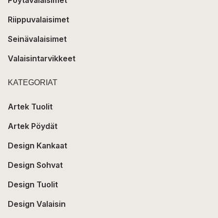
Pöytävalaisimet
Riippuvalaisimet
Seinävalaisimet
Valaisintarvikkeet
KATEGORIAT
Artek Tuolit
Artek Pöydät
Design Kankaat
Design Sohvat
Design Tuolit
Design Valaisin