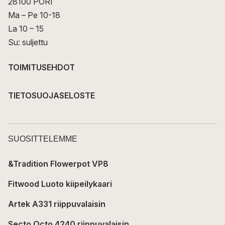
28100 PORI
Ma – Pe 10-18
La 10 – 15
Su: suljettu
TOIMITUSEHDOT
TIETOSUOJASELOSTE
SUOSITTELEMME
&Tradition Flowerpot VP8
Fitwood Luoto kiipeilykaari
Artek A331 riippuvalaisin
Secto Octo 4240 riippuvalaisin