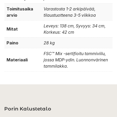
Toimitusaika
Varastosta 1-2 arkipäivää,
arvio
tilaustuotteena 3-5 viikkoa
Leveys: 138 cm, Syvyys: 34 cm,
Mitat
Korkeus: 42 cm
Paino
28 kg
FSC™ Mix -sertifioitu tammiviilu,
Materiaali
jossa MDP-ydin. Luonnonvärinen
tammilakka.
Porin Kalustetalo