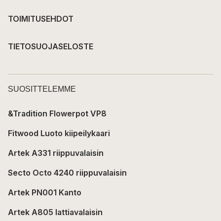
TOIMITUSEHDOT
TIETOSUOJASELOSTE
SUOSITTELEMME
&Tradition Flowerpot VP8
Fitwood Luoto kiipeilykaari
Artek A331 riippuvalaisin
Secto Octo 4240 riippuvalaisin
Artek PN001 Kanto
Artek A805 lattiavalaisin