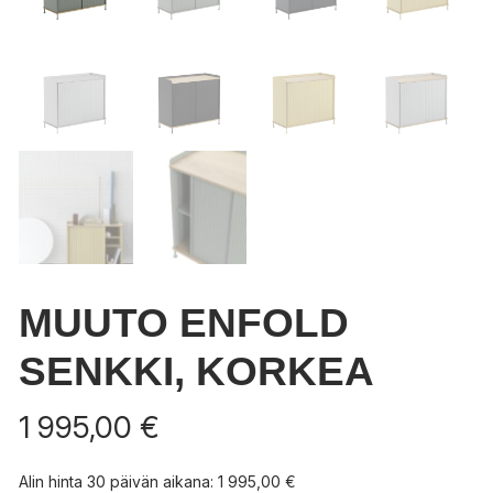
MUUTO ENFOLD
SENKKI, KORKEA
1 995,00
€
Alin hinta 30 päivän aikana:
1 995,00
€