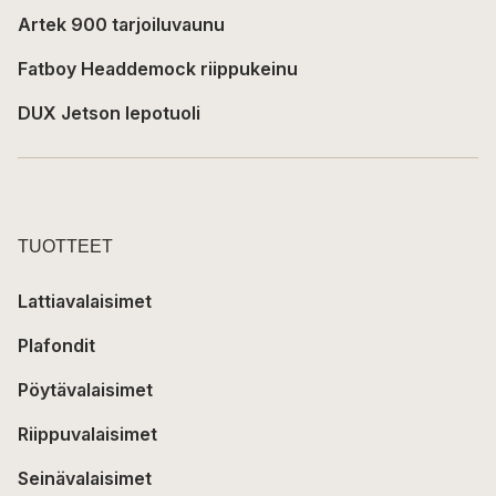
Artek 900 tarjoiluvaunu
Fatboy Headdemock riippukeinu
DUX Jetson lepotuoli
TUOTTEET
Lattiavalaisimet
Plafondit
Pöytävalaisimet
Riippuvalaisimet
Seinävalaisimet