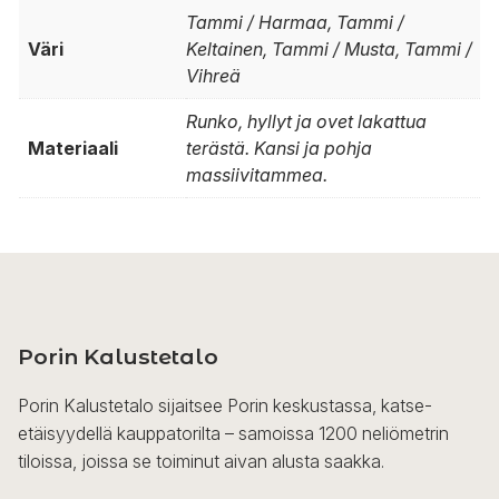
Tammi / Harmaa, Tammi /
Väri
Keltainen, Tammi / Musta, Tammi /
Vihreä
Runko, hyllyt ja ovet lakattua
Materiaali
terästä. Kansi ja pohja
massiivitammea.
Porin Kalustetalo
Porin Kalustetalo sijaitsee Porin keskustassa, katse-
etäisyydellä kauppatorilta – samoissa 1200 neliömetrin
tiloissa, joissa se toiminut aivan alusta saakka.