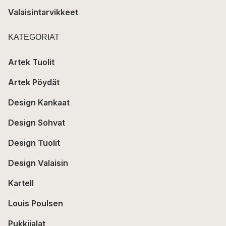
Valaisintarvikkeet
KATEGORIAT
Artek Tuolit
Artek Pöydät
Design Kankaat
Design Sohvat
Design Tuolit
Design Valaisin
Kartell
Louis Poulsen
Pukkijalat