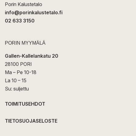
Porin Kalustetalo
info@porinkalustetalo.fi
02 633 3150
PORIN MYYMÄLÄ
Gallen-Kallelankatu 20
28100 PORI
Ma – Pe 10-18
La 10 – 15
Su: suljettu
TOIMITUSEHDOT
TIETOSUOJASELOSTE