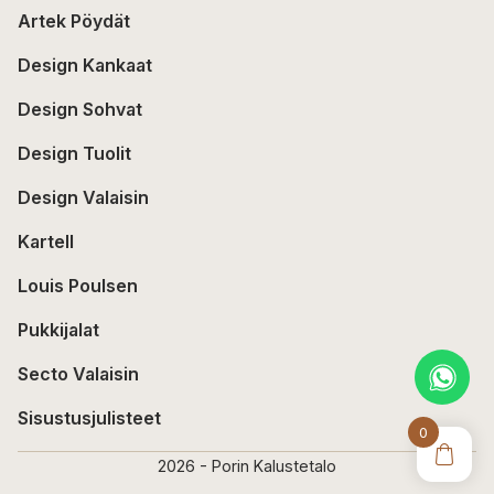
Artek Pöydät
Design Kankaat
Design Sohvat
Design Tuolit
Design Valaisin
Kartell
Louis Poulsen
Pukkijalat
Secto Valaisin
Sisustusjulisteet
0
2026 - Porin Kalustetalo