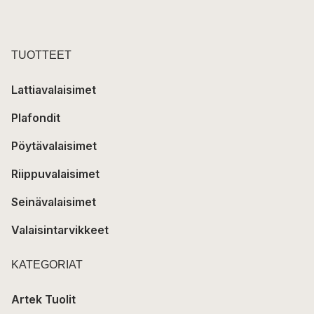
TUOTTEET
Lattiavalaisimet
Plafondit
Pöytävalaisimet
Riippuvalaisimet
Seinävalaisimet
Valaisintarvikkeet
KATEGORIAT
Artek Tuolit