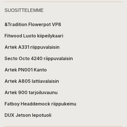
SUOSITTELEMME
&Tradition Flowerpot VP8
Fitwood Luoto kiipeilykaari
Artek A331 riippuvalaisin
Secto Octo 4240 riippuvalaisin
Artek PN001 Kanto
Artek A805 lattiavalaisin
Artek 900 tarjoiluvaunu
Fatboy Headdemock riippukeinu
DUX Jetson lepotuoli