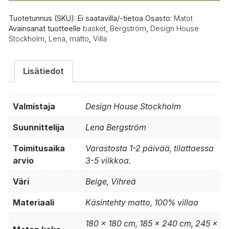
Tuotetunnus (SKU):
Ei saatavilla/-tietoa
Osasto:
Matot
Avainsanat tuotteelle
basket
,
Bergström
,
Design House
Stockholm
,
Lena
,
matto
,
Villa
Lisätiedot
Valmistaja
Design House Stockholm
Suunnittelija
Lena Bergström
Toimitusaika
Varastosta 1-2 päivää, tilattaessa
arvio
3-5 viikkoa.
Väri
Beige, Vihreä
Materiaali
Käsintehty matto, 100% villaa
180 x 180 cm, 185 x 240 cm, 245 x