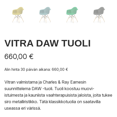
VITRA DAW TUOLI
660,00
€
Alin hinta 30 päivän aikana:
660,00
€
Vitran valmistama ja Charles & Ray Eamesin
suunnittelema DAW -tuoli. Tuoli koostuu muovi-
istuimesta ja kauniista vaahterapuisista jaloista, joita tukee
siro metalliristikko. Tätä klassikkotuolia on saatavilla
useassa eri värissä.