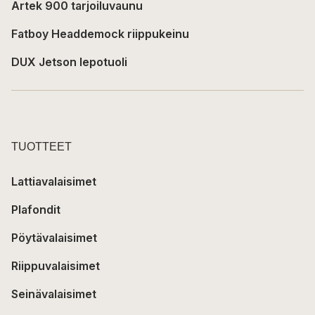
Artek 900 tarjoiluvaunu
Fatboy Headdemock riippukeinu
DUX Jetson lepotuoli
TUOTTEET
Lattiavalaisimet
Plafondit
Pöytävalaisimet
Riippuvalaisimet
Seinävalaisimet