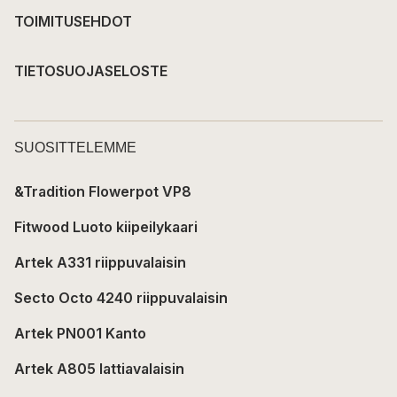
TOIMITUSEHDOT
TIETOSUOJASELOSTE
SUOSITTELEMME
&Tradition Flowerpot VP8
Fitwood Luoto kiipeilykaari
Artek A331 riippuvalaisin
Secto Octo 4240 riippuvalaisin
Artek PN001 Kanto
Artek A805 lattiavalaisin