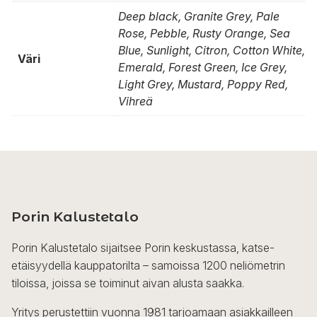
Deep black, Granite Grey, Pale
Rose, Pebble, Rusty Orange, Sea
Blue, Sunlight, Citron, Cotton White,
Väri
Emerald, Forest Green, Ice Grey,
Light Grey, Mustard, Poppy Red,
Vihreä
Porin Kalustetalo
Porin Kalustetalo sijaitsee Porin keskustassa, katse-
etäisyydellä kauppatorilta – samoissa 1200 neliömetrin
tiloissa, joissa se toiminut aivan alusta saakka.
Yritys perustettiin vuonna 1981 tarjoamaan asiakkailleen