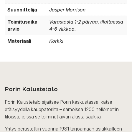
Suunnittelija
Jasper Morrison
Toimitusaika
Varastosta 1-2 päivää, tilattaessa
arvio
4-6 viikkoa.
Materiaali
Korkki
Porin Kalustetalo
Porin Kalustetalo sijaitsee Porin keskustassa, katse-
etäisyydellä kauppatorilta – samoissa 1200 neliömetrin
tiloissa, joissa se toiminut aivan alusta saakka.
Yritys perustettiin vuonna 1981 tarjoamaan asiakkailleen