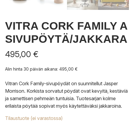
VITRA CORK FAMILY A
SIVUPÖYTÄ/JAKKARA
495,00
€
Alin hinta 30 päivän aikana:
495,00
€
Vitran Cork Family-sivupöydät on suunnitellut Jasper
Morrison. Korkista sorvatut pöydät ovat kevyitä, kestäviä
ja samettisen pehmeän tuntuisia. Tuotesarjan kolme
erilaista pöytää sopivat myös käytettäväksi jakkaroina.
Tilaustuote (ei varastossa)