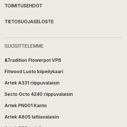
TOIMITUSEHDOT
TIETOSUOJASELOSTE
SUOSITTELEMME
&Tradition Flowerpot VP8
Fitwood Luoto kiipeilykaari
Artek A331 riippuvalaisin
Secto Octo 4240 riippuvalaisin
Artek PN001 Kanto
Artek A805 lattiavalaisin