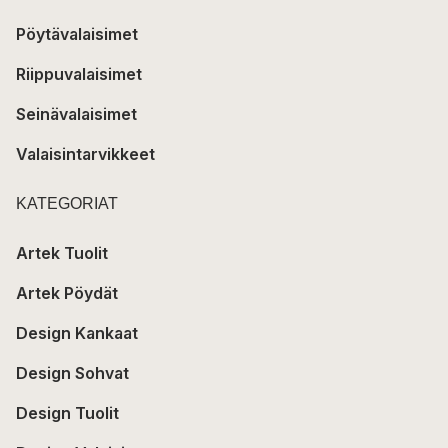
Pöytävalaisimet
Riippuvalaisimet
Seinävalaisimet
Valaisintarvikkeet
KATEGORIAT
Artek Tuolit
Artek Pöydät
Design Kankaat
Design Sohvat
Design Tuolit