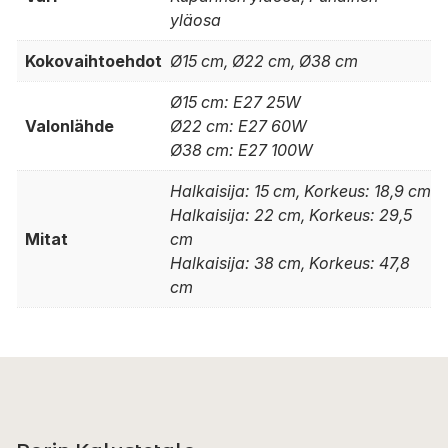
yläosa
Kokovaihtoehdot
Ø15 cm, Ø22 cm, Ø38 cm
Ø15 cm: E27 25W
Valonlähde
Ø22 cm: E27 60W
Ø38 cm: E27 100W
Halkaisija: 15 cm, Korkeus: 18,9 cm
Halkaisija: 22 cm, Korkeus: 29,5
Mitat
cm
Halkaisija: 38 cm, Korkeus: 47,8
cm