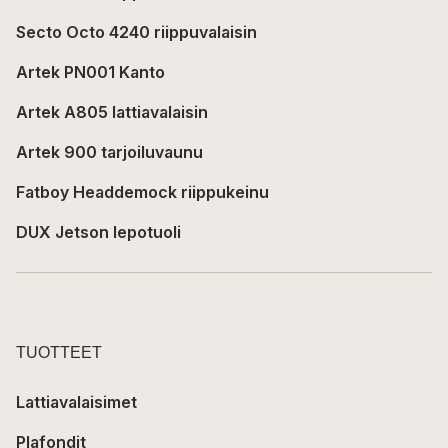
Secto Octo 4240 riippuvalaisin
Artek PN001 Kanto
Artek A805 lattiavalaisin
Artek 900 tarjoiluvaunu
Fatboy Headdemock riippukeinu
DUX Jetson lepotuoli
TUOTTEET
Lattiavalaisimet
Plafondit