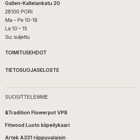
Gallen-Kallelankatu 20
28100 PORI
Ma – Pe 10-18
La 10 – 15
Su: suljettu
TOIMITUSEHDOT
TIETOSUOJASELOSTE
SUOSITTELEMME
&Tradition Flowerpot VP8
Fitwood Luoto kiipeilykaari
Artek A331 riippuvalaisin