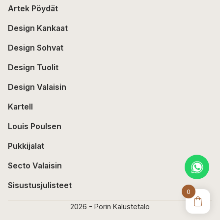
Artek Pöydät
Design Kankaat
Design Sohvat
Design Tuolit
Design Valaisin
Kartell
Louis Poulsen
Pukkijalat
Secto Valaisin
Sisustusjulisteet
0
2026 - Porin Kalustetalo