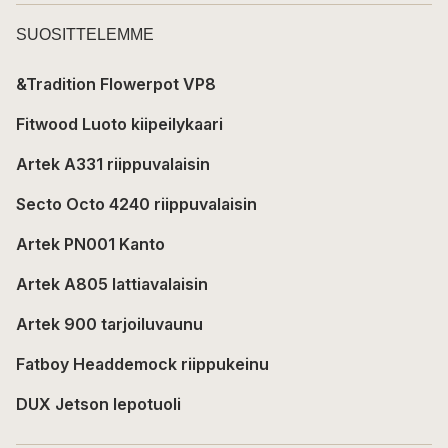
SUOSITTELEMME
&Tradition Flowerpot VP8
Fitwood Luoto kiipeilykaari
Artek A331 riippuvalaisin
Secto Octo 4240 riippuvalaisin
Artek PN001 Kanto
Artek A805 lattiavalaisin
Artek 900 tarjoiluvaunu
Fatboy Headdemock riippukeinu
DUX Jetson lepotuoli