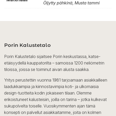
Öljytty pähkinä, Musta tammi
Porin Kalustetalo
Porin Kalustetalo sijaitsee Porin keskustassa, katse-
etäisyydellä kauppatorilta – samoissa 1200 neliömetrin
tiloissa, joissa se toiminut aivan alusta saakka.
Yritys perustettiin vuonna 1981 tarjoamaan asiakkailleen
laadukkaimpia ja kiinnostavimpia koti- ja ulkomaisia
design-tuotteita kodin jokaiseen tilaan. Olemme
erikoistuneet kalusteisiin, joilla on tarina – jotka kulkevat
sukupolvelta toiselle. Vuosikymmenten ajan tämä
konsepti on palvellut asiakkaitamme, joita on kolmen