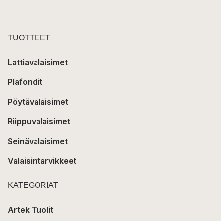
TUOTTEET
Lattiavalaisimet
Plafondit
Pöytävalaisimet
Riippuvalaisimet
Seinävalaisimet
Valaisintarvikkeet
KATEGORIAT
Artek Tuolit