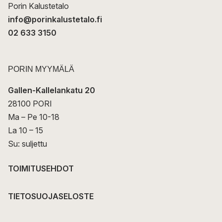
Porin Kalustetalo
info@porinkalustetalo.fi
02 633 3150
PORIN MYYMÄLÄ
Gallen-Kallelankatu 20
28100 PORI
Ma – Pe 10-18
La 10 – 15
Su: suljettu
TOIMITUSEHDOT
TIETOSUOJASELOSTE