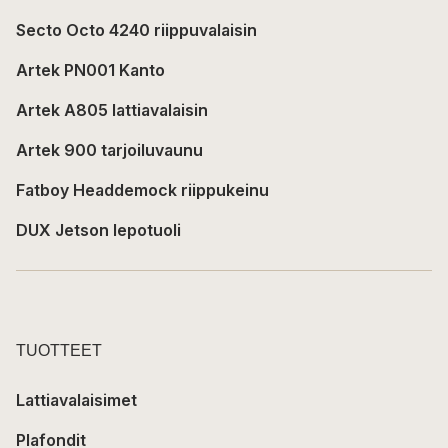
Secto Octo 4240 riippuvalaisin
Artek PN001 Kanto
Artek A805 lattiavalaisin
Artek 900 tarjoiluvaunu
Fatboy Headdemock riippukeinu
DUX Jetson lepotuoli
TUOTTEET
Lattiavalaisimet
Plafondit