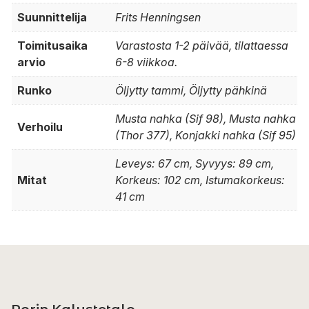
Suunnittelija
Frits Henningsen
Toimitusaika
Varastosta 1-2 päivää, tilattaessa
arvio
6-8 viikkoa.
Runko
Öljytty tammi, Öljytty pähkinä
Musta nahka (Sif 98), Musta nahka
Verhoilu
(Thor 377), Konjakki nahka (Sif 95)
Leveys: 67 cm, Syvyys: 89 cm,
Mitat
Korkeus: 102 cm, Istumakorkeus:
41 cm
Porin Kalustetalo