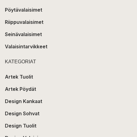
Pöytävalaisimet
Riippuvalaisimet
Seinävalaisimet
Valaisintarvikkeet
KATEGORIAT
Artek Tuolit
Artek Pöydät
Design Kankaat
Design Sohvat
Design Tuolit