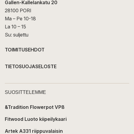
Gallen-Kallelankatu 20
28100 PORI
Ma – Pe 10-18
La 10 – 15
Su: suljettu
TOIMITUSEHDOT
TIETOSUOJASELOSTE
SUOSITTELEMME
&Tradition Flowerpot VP8
Fitwood Luoto kiipeilykaari
Artek A331 riippuvalaisin