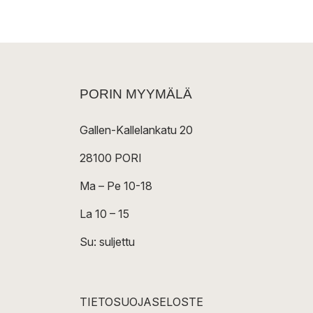
PORIN MYYMÄLÄ
Gallen-Kallelankatu 20
28100 PORI
Ma – Pe 10-18
La 10 – 15
Su: suljettu
TIETOSUOJASELOSTE