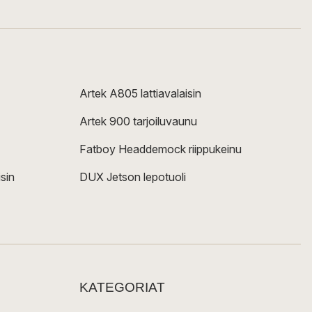
Artek A805 lattiavalaisin
Artek 900 tarjoiluvaunu
Fatboy Headdemock riippukeinu
sin
DUX Jetson lepotuoli
KATEGORIAT