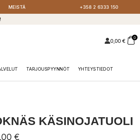
MEISTÄ
+358 2 6333 150
!
0
0,00
€
ALVELUT
TARJOUSPYYNNÖT
YHTEYSTIEDOT
KNÄS KÄSINOJATUOLI
,00
€