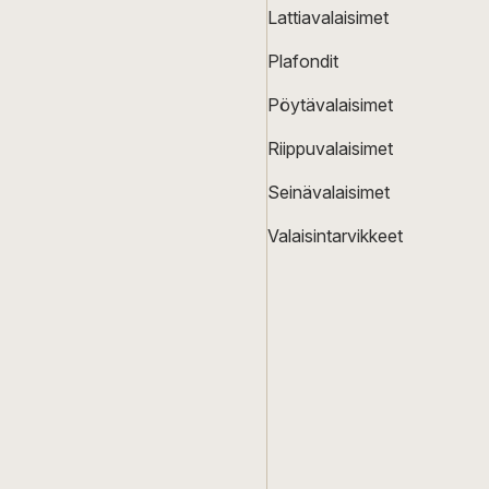
Lattiavalaisimet
Plafondit
Pöytävalaisimet
Riippuvalaisimet
Seinävalaisimet
Valaisintarvikkeet