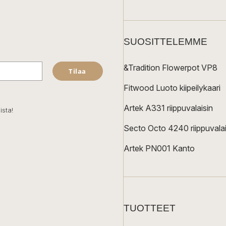
SUOSITTELEMME
&Tradition Flowerpot VP8
Tilaa
Fitwood Luoto kiipeilykaari
Artek A331 riippuvalaisin
ista!
Secto Octo 4240 riippuvalai
Artek PN001 Kanto
TUOTTEET