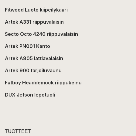
Fitwood Luoto kiipeilykaari
Artek A331 riippuvalaisin
Secto Octo 4240 riippuvalaisin
Artek PN001 Kanto
Artek A805 lattiavalaisin
Artek 900 tarjoiluvaunu
Fatboy Headdemock riippukeinu
DUX Jetson lepotuoli
TUOTTEET