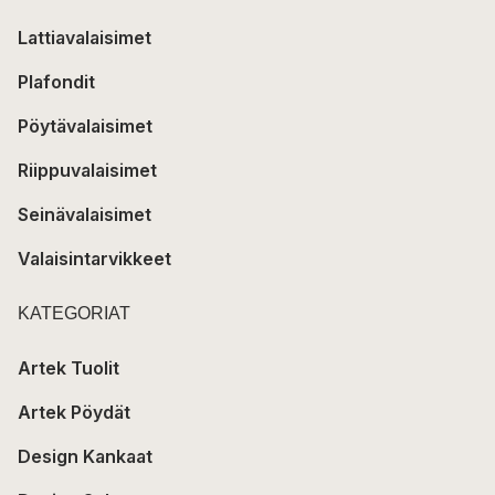
Lattiavalaisimet
Plafondit
Pöytävalaisimet
Riippuvalaisimet
Seinävalaisimet
Valaisintarvikkeet
KATEGORIAT
Artek Tuolit
Artek Pöydät
Design Kankaat