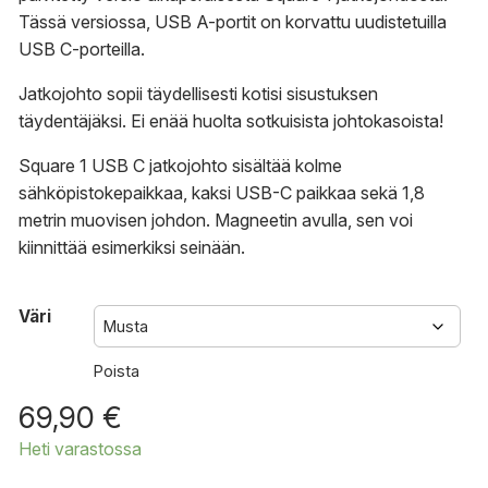
Tässä versiossa, USB A-portit on korvattu uudistetuilla
USB C-porteilla.
Jatkojohto sopii täydellisesti kotisi sisustuksen
täydentäjäksi. Ei enää huolta sotkuisista johtokasoista!
Square 1 USB C jatkojohto sisältää kolme
sähköpistokepaikkaa, kaksi USB-C paikkaa sekä 1,8
metrin muovisen johdon. Magneetin avulla, sen voi
kiinnittää esimerkiksi seinään.
Väri
Poista
69,90
€
Heti varastossa