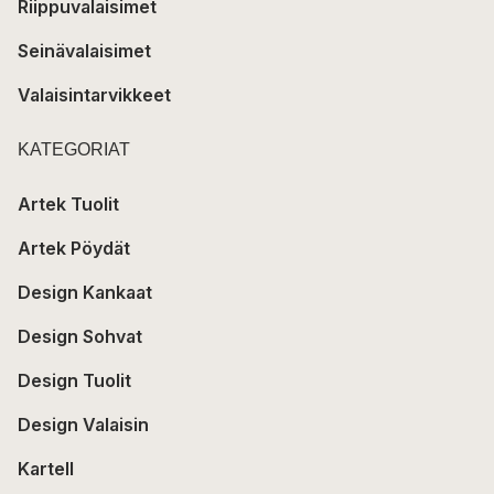
Riippuvalaisimet
Seinävalaisimet
Valaisintarvikkeet
KATEGORIAT
Artek Tuolit
Artek Pöydät
Design Kankaat
Design Sohvat
Design Tuolit
Design Valaisin
Kartell