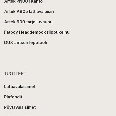
Artek PN001 Kanto
Artek A805 lattiavalaisin
Artek 900 tarjoiluvaunu
Fatboy Headdemock riippukeinu
DUX Jetson lepotuoli
TUOTTEET
Lattiavalaisimet
Plafondit
Pöytävalaisimet