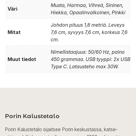
Musta, Harmaa, Vihreä, Sininen,
Väri
Hiekka, Opaalinvalkoinen, Pinkki
Johdon pituus 1,8 metriä. Leveys
Mitat
7,6 cm, syvyys 7,6 cm, korkeus 7,6
cm.
Nimellistaajuus: 50/60 Hz, paino
Muut tiedot
450 grammaa. USB tyyppi: 2x USB
Type C. Latausteho max 30W.
Porin Kalustetalo
Porin Kalustetalo sijaitsee Porin keskustassa, katse-