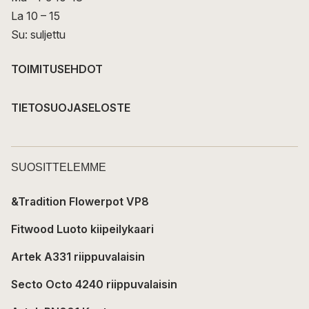
La 10 – 15
Su: suljettu
TOIMITUSEHDOT
TIETOSUOJASELOSTE
SUOSITTELEMME
&Tradition Flowerpot VP8
Fitwood Luoto kiipeilykaari
Artek A331 riippuvalaisin
Secto Octo 4240 riippuvalaisin