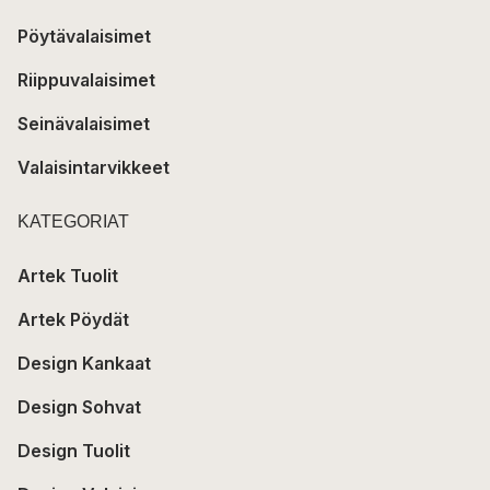
Pöytävalaisimet
Riippuvalaisimet
Seinävalaisimet
Valaisintarvikkeet
KATEGORIAT
Artek Tuolit
Artek Pöydät
Design Kankaat
Design Sohvat
Design Tuolit