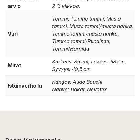
arvio
2-3 viikkoa.
Tammi, Tumma tammi, Musta
tammi, Musta tammi/musta nahka,
Väri
Tumma tammi/musta nahka,
Tumma tammi/Punainen,
Tammi/Harmaa
Korkeus: 85 cm, Leveys: 58 cm,
Mitat
Syvyys: 49,5 cm
Kangas: Audo Boucle
Istuinverhoilu
Nahka: Dakar, Nevotex