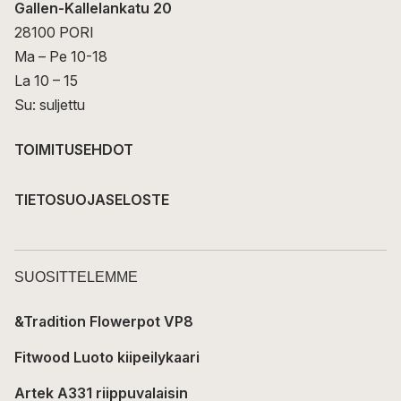
Gallen-Kallelankatu 20
28100 PORI
Ma – Pe 10-18
La 10 – 15
Su: suljettu
TOIMITUSEHDOT
TIETOSUOJASELOSTE
SUOSITTELEMME
&Tradition Flowerpot VP8
Fitwood Luoto kiipeilykaari
Artek A331 riippuvalaisin