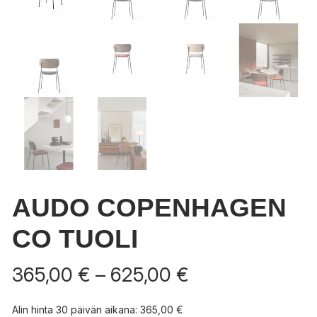
AUDO COPENHAGEN
CO TUOLI
Hintaluokka:
365,00
€
–
625,00
€
365,00 €
-
Alin hinta 30 päivän aikana:
365,00
€