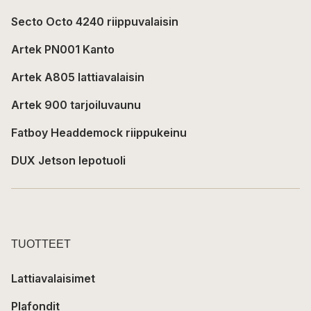
Secto Octo 4240 riippuvalaisin
Artek PN001 Kanto
Artek A805 lattiavalaisin
Artek 900 tarjoiluvaunu
Fatboy Headdemock riippukeinu
DUX Jetson lepotuoli
TUOTTEET
Lattiavalaisimet
Plafondit