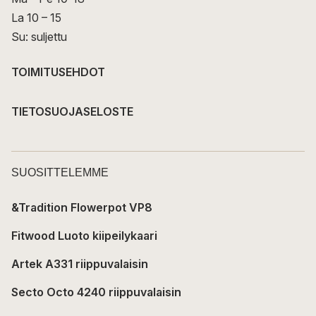
La 10 – 15
Su: suljettu
TOIMITUSEHDOT
TIETOSUOJASELOSTE
SUOSITTELEMME
&Tradition Flowerpot VP8
Fitwood Luoto kiipeilykaari
Artek A331 riippuvalaisin
Secto Octo 4240 riippuvalaisin