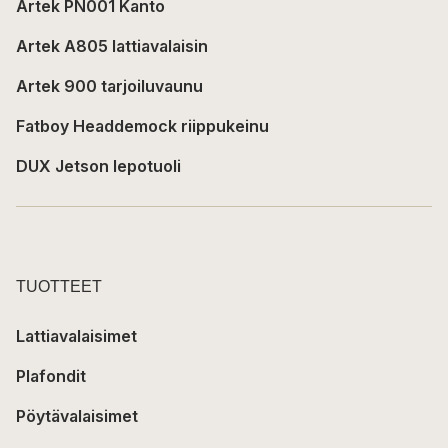
Artek PN001 Kanto
Artek A805 lattiavalaisin
Artek 900 tarjoiluvaunu
Fatboy Headdemock riippukeinu
DUX Jetson lepotuoli
TUOTTEET
Lattiavalaisimet
Plafondit
Pöytävalaisimet