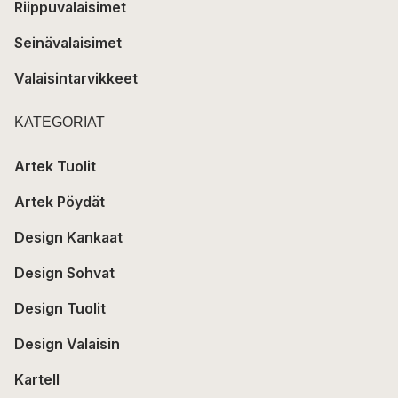
Riippuvalaisimet
Seinävalaisimet
Valaisintarvikkeet
KATEGORIAT
Artek Tuolit
Artek Pöydät
Design Kankaat
Design Sohvat
Design Tuolit
Design Valaisin
Kartell