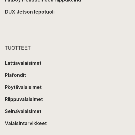
DUX Jetson lepotuoli
TUOTTEET
Lattiavalaisimet
Plafondit
Pöytävalaisimet
Riippuvalaisimet
Seinävalaisimet
Valaisintarvikkeet