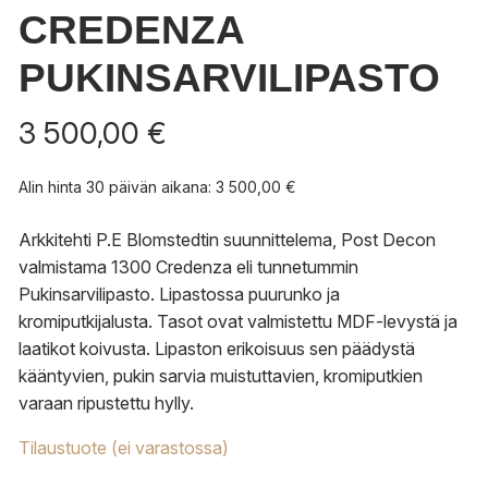
CREDENZA
PUKINSARVILIPASTO
3 500,00
€
Alin hinta 30 päivän aikana:
3 500,00
€
Arkkitehti P.E Blomstedtin suunnittelema, Post Decon
valmistama 1300 Credenza eli tunnetummin
Pukinsarvilipasto. Lipastossa puurunko ja
kromiputkijalusta. Tasot ovat valmistettu MDF-levystä ja
laatikot koivusta. Lipaston erikoisuus sen päädystä
kääntyvien, pukin sarvia muistuttavien, kromiputkien
varaan ripustettu hylly.
Tilaustuote (ei varastossa)