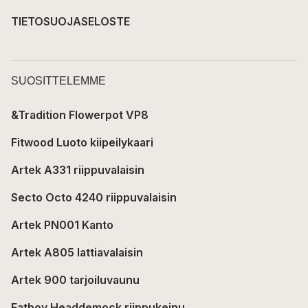
TIETOSUOJASELOSTE
SUOSITTELEMME
&Tradition Flowerpot VP8
Fitwood Luoto kiipeilykaari
Artek A331 riippuvalaisin
Secto Octo 4240 riippuvalaisin
Artek PN001 Kanto
Artek A805 lattiavalaisin
Artek 900 tarjoiluvaunu
Fatboy Headdemock riippukeinu