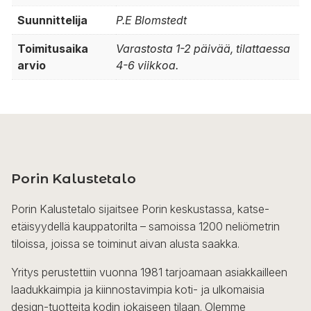
Suunnittelija
P.E Blomstedt
Toimitusaika
Varastosta 1-2 päivää, tilattaessa
arvio
4-6 viikkoa.
Porin Kalustetalo
Porin Kalustetalo sijaitsee Porin keskustassa, katse-
etäisyydellä kauppatorilta – samoissa 1200 neliömetrin
tiloissa, joissa se toiminut aivan alusta saakka.
Yritys perustettiin vuonna 1981 tarjoamaan asiakkailleen
laadukkaimpia ja kiinnostavimpia koti- ja ulkomaisia
design-tuotteita kodin jokaiseen tilaan. Olemme