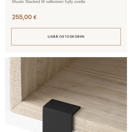
Muuto Stacked M valkoinen hylly ovella
255,00
€
LISÄÄ OSTOSKORIIN