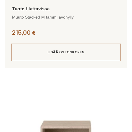
Muuto Stacked M tammi avohylly
215,00
€
LISÄÄ OSTOSKORIIN