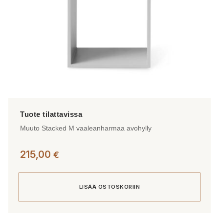
Muuto Stacked M vaaleanharmaa avohylly
215,00
€
LISÄÄ OSTOSKORIIN