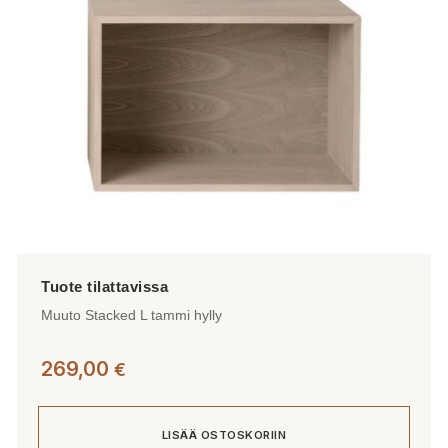
Muuto Stacked L tammi hylly
269,00
€
LISÄÄ OSTOSKORIIN