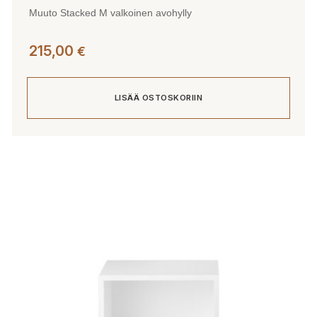
Muuto Stacked M valkoinen avohylly
215,00
€
LISÄÄ OSTOSKORIIN