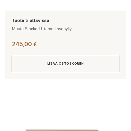
Muuto Stacked L tammi avohylly
245,00
€
LISÄÄ OSTOSKORIIN