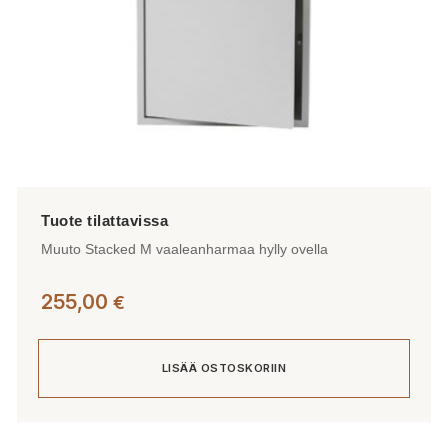
Muuto Stacked M vaaleanharmaa hylly ovella
255,00
€
LISÄÄ OSTOSKORIIN