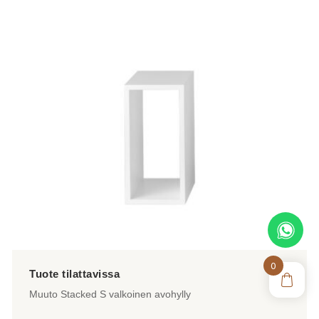
0
Muuto Stacked S valkoinen avohylly