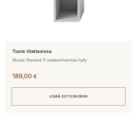
Muuto Stacked S vaaleanharmaa hylly
189,00
€
LISÄÄ OSTOSKORIIN