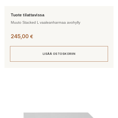
Muuto Stacked L vaaleanharmaa avohylly
245,00
€
LISÄÄ OSTOSKORIIN