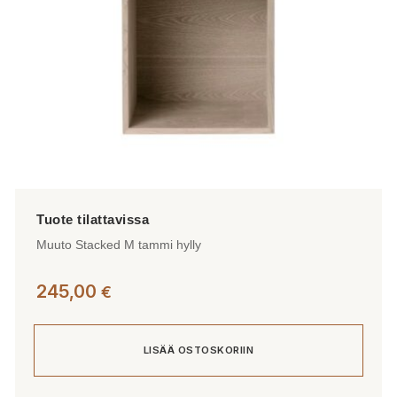
Muuto Stacked M tammi hylly
245,00
€
LISÄÄ OSTOSKORIIN