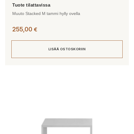
Muuto Stacked M tammi hylly ovella
255,00
€
LISÄÄ OSTOSKORIIN