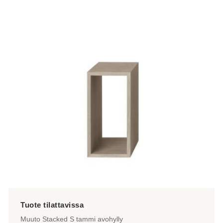
Muuto Stacked S tammi avohylly