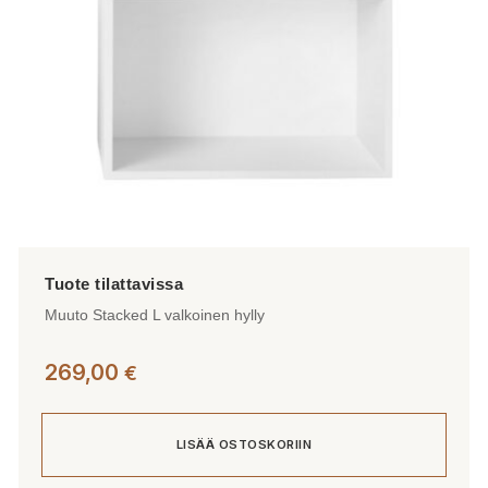
Muuto Stacked L valkoinen hylly
269,00
€
LISÄÄ OSTOSKORIIN