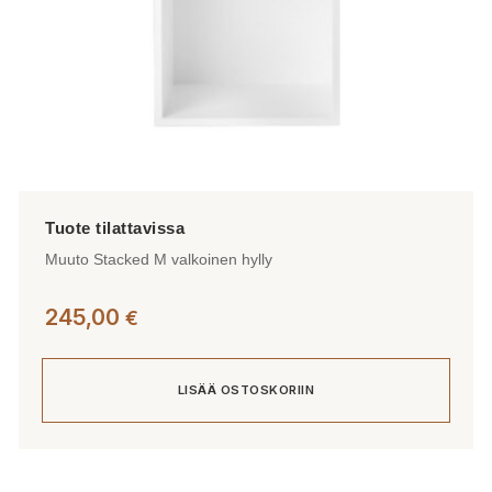
Muuto Stacked M valkoinen hylly
245,00
€
LISÄÄ OSTOSKORIIN