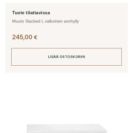
Muuto Stacked L valkoinen avohylly
245,00
€
LISÄÄ OSTOSKORIIN