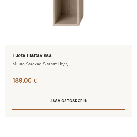
Muuto Stacked S tammi hylly
189,00
€
LISÄÄ OSTOSKORIIN