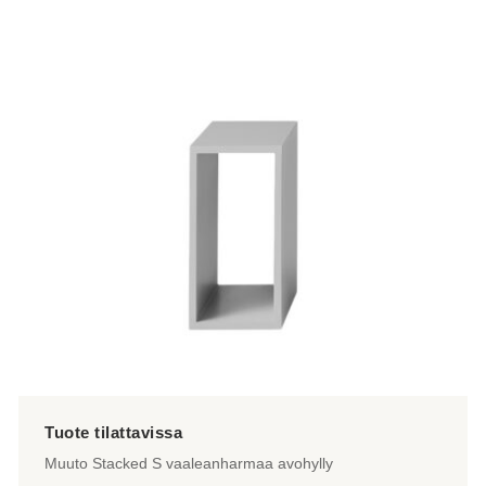
Muuto Stacked S vaaleanharmaa avohylly