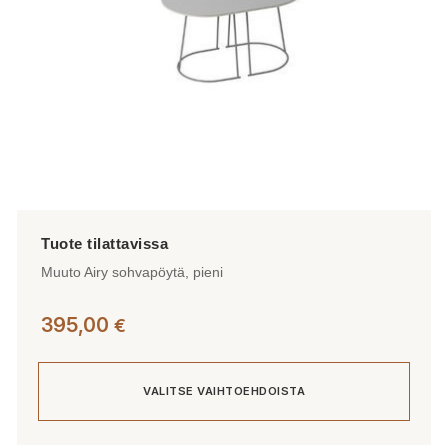
sivulla.
Muuto Airy sohvapöytä, pieni
395,00
€
VALITSE VAIHTOEHDOISTA