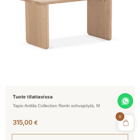
Tapio Anttila Collection Renki sohvapöytä, M
0
315,00
€