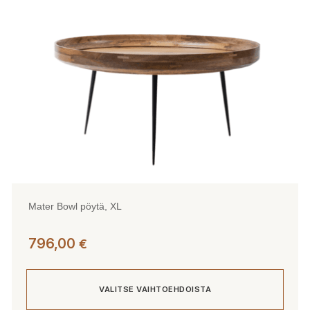
valinnat
tuotteen
sivulla.
Mater Bowl pöytä, XL
796,00
€
VALITSE VAIHTOEHDOISTA