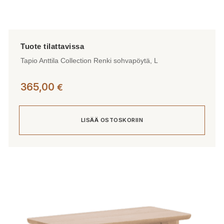
Tapio Anttila Collection Renki sohvapöytä, L
365,00
€
LISÄÄ OSTOSKORIIN