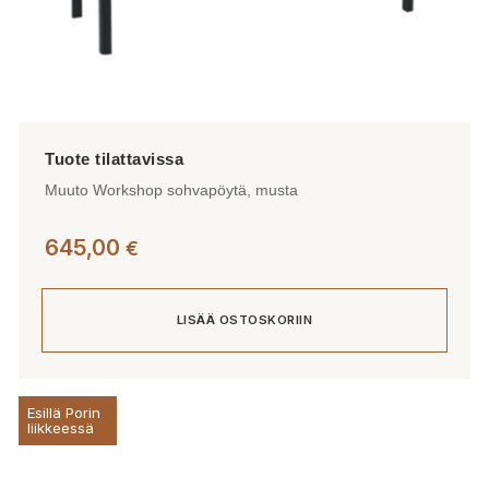
Muuto Workshop sohvapöytä, musta
645,00
€
LISÄÄ OSTOSKORIIN
Esillä Porin
liikkeessä