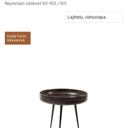
Näytetään tulokset 65–105 / 105
Esillä Porin
liikkeessä