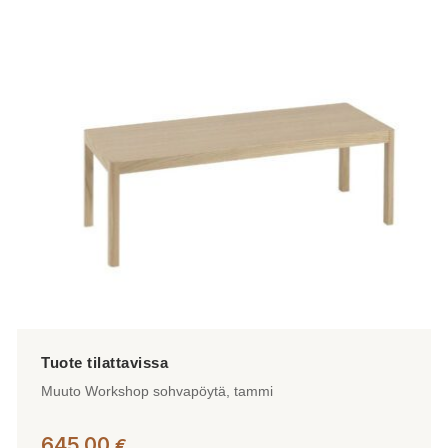
Muuto Workshop sohvapöytä, tammi
645,00
€