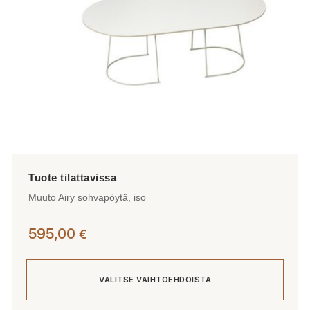
tuotteen
sivulla.
Muuto Airy sohvapöytä, iso
595,00
€
VALITSE VAIHTOEHDOISTA