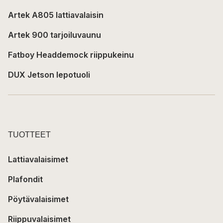
Artek A805 lattiavalaisin
Artek 900 tarjoiluvaunu
Fatboy Headdemock riippukeinu
DUX Jetson lepotuoli
TUOTTEET
Lattiavalaisimet
Plafondit
Pöytävalaisimet
Riippuvalaisimet