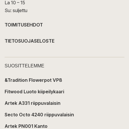
La 10 – 15
Su: suljettu
TOIMITUSEHDOT
TIETOSUOJASELOSTE
SUOSITTELEMME
&Tradition Flowerpot VP8
Fitwood Luoto kiipeilykaari
Artek A331 riippuvalaisin
Secto Octo 4240 riippuvalaisin
Artek PN001 Kanto