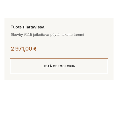
Skovby #115 jatkettava pöytä, lakattu tammi
2 971,00
€
LISÄÄ OSTOSKORIIN