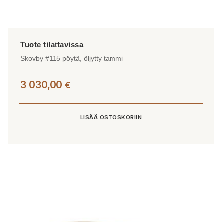
Skovby #115 pöytä, öljytty tammi
3 030,00
€
LISÄÄ OSTOSKORIIN