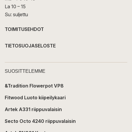
La 10 – 15
Su: suljettu
TOIMITUSEHDOT
TIETOSUOJASELOSTE
SUOSITTELEMME
&Tradition Flowerpot VP8
Fitwood Luoto kiipeilykaari
Artek A331 riippuvalaisin
Secto Octo 4240 riippuvalaisin