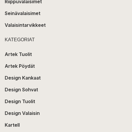
Riippuvalaisimet
Seinävalaisimet
Valaisintarvikkeet
KATEGORIAT
Artek Tuolit
Artek Pöydät
Design Kankaat
Design Sohvat
Design Tuolit
Design Valaisin
Kartell